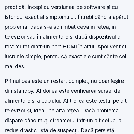
practică. Începi cu versiunea de software și cu
istoricul exact al simptomului. Întrebi când a apărut
problema, dacă s-a schimbat ceva în rețea, în
televizor sau în alimentare și dacă dispozitivul a
fost mutat dintr-un port HDMI în altul. Apoi verifici
lucrurile simple, pentru că exact ele sunt sărite cel
mai des.
Primul pas este un restart complet, nu doar ieșire
din standby. Al doilea este verificarea sursei de
alimentare și a cablului. Al treilea este testul pe alt
televizor și, ideal, pe altă rețea. Dacă problema
dispare când muți streamerul într-un alt setup, ai
redus drastic lista de suspecți. Dacă persistă