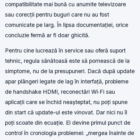
compatibilitate mai bună cu anumite televizoare
sau corecții pentru buguri care nu au fost
comunicate pe larg. În lipsa documentației, orice
concluzie fermă ar fi doar ghicită.
Pentru cine lucrează în service sau oferă suport
tehnic, regula sănătoasă este să pornească de la
simptome, nu de la presupuneri. Dacă după update
apar plângeri legate de lag în interfață, probleme
de handshake HDMI, reconectări Wi‑Fi sau
aplicații care se închid neașteptat, nu poți spune
din start că update-ul este vinovat. Dar nici nu îl
poți scoate din ecuație. El devine primul punct de
control în cronologia problemei: „mergea înainte de