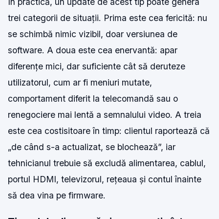
În practică, un update de acest tip poate genera
trei categorii de situații. Prima este cea fericită: nu
se schimbă nimic vizibil, doar versiunea de
software. A doua este cea enervantă: apar
diferențe mici, dar suficiente cât să deruteze
utilizatorul, cum ar fi meniuri mutate,
comportament diferit la telecomandă sau o
renegociere mai lentă a semnalului video. A treia
este cea costisitoare în timp: clientul raportează că
„de când s-a actualizat, se blochează”, iar
tehnicianul trebuie să excludă alimentarea, cablul,
portul HDMI, televizorul, rețeaua și contul înainte
să dea vina pe firmware.