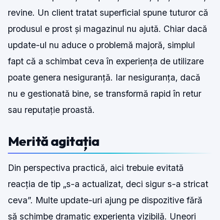
revine. Un client tratat superficial spune tuturor că
produsul e prost și magazinul nu ajută. Chiar dacă
update-ul nu aduce o problemă majoră, simplul
fapt că a schimbat ceva în experiența de utilizare
poate genera nesiguranță. Iar nesiguranța, dacă
nu e gestionată bine, se transformă rapid în retur
sau reputație proastă.
Merită agitația
Din perspectiva practică, aici trebuie evitată
reacția de tip „s-a actualizat, deci sigur s-a stricat
ceva”. Multe update-uri ajung pe dispozitive fără
să schimbe dramatic experiența vizibilă. Uneori