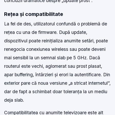
concluzii dramatice despre „update prost”.
Rețea și compatibilitate
La fel de des, utilizatorul confundă o problemă de
rețea cu una de firmware. După update,
dispozitivul poate reinițializa anumite setări, poate
renegocia conexiunea wireless sau poate deveni
mai sensibil la un semnal slab pe 5 GHz. Dacă
routerul este vechi, aglomerat sau prost plasat,
apar buffering, întârzieri și erori la autentificare. Din
exterior pare că noua versiune „a stricat internetul”,
dar de fapt a schimbat doar toleranța la un mediu
deja slab.
Compatibilitatea cu anumite televizoare este alt