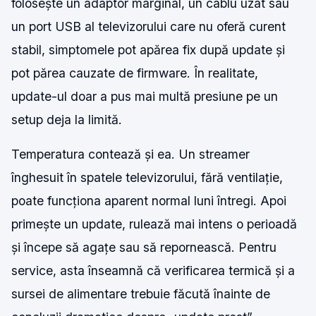
folosește un adaptor marginal, un cablu uzat sau
un port USB al televizorului care nu oferă curent
stabil, simptomele pot apărea fix după update și
pot părea cauzate de firmware. În realitate,
update-ul doar a pus mai multă presiune pe un
setup deja la limită.
Temperatura contează și ea. Un streamer
înghesuit în spatele televizorului, fără ventilație,
poate funcționa aparent normal luni întregi. Apoi
primește un update, rulează mai intens o perioadă
și începe să agațe sau să repornească. Pentru
service, asta înseamnă că verificarea termică și a
sursei de alimentare trebuie făcută înainte de