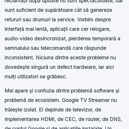
reclamații după update nu sunt spectaculoase, dar
sunt suficient de supărătoare cât să genereze
retururi sau drumuri la service. Vorbim despre
interfață mai lentă, aplicații care cer relogare,
audio-video desincronizat, pierderea temporară a
semnalului sau telecomandă care răspunde
inconsistent. Niciuna dintre aceste probleme nu
dovedește singură un defect hardware, iar aici
mulți utilizatori se grăbesc.
Mai apare și confuzia dintre problemă software și
problemă de ecosistem. Google TV Streamer nu
trăiește izolat. El depinde de televizor, de
implementarea HDMI, de CEC, de router, de DNS,
de contul Google și de aplicațiile instalate. Un