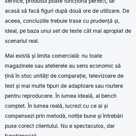
service, produsul poate funcționa perfect, iar
acasă să facă figuri după două ore de utilizare. De
aceea, concluziile trebuie trase cu prudență și,
ideal, pe baza unui set de teste cât mai apropiat de
scenariul real.
Mai există și limita comercială: nu toate
magazinele sau atelierele au sens economic să
țină în stoc unități de comparație, televizoare de
test și mai multe tipuri de adaptoare sau routere
pentru reproducere. În lumea ideală, ai bench
complet. În lumea reală, lucrezi cu ce ai și
compensezi prin metodă, notițe bune și întrebări
puse corect clientului. Nu e spectaculos, dar
funcționează.