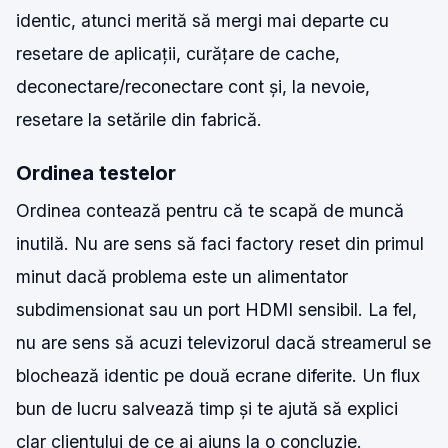
identic, atunci merită să mergi mai departe cu
resetare de aplicații, curățare de cache,
deconectare/reconectare cont și, la nevoie,
resetare la setările din fabrică.
Ordinea testelor
Ordinea contează pentru că te scapă de muncă
inutilă. Nu are sens să faci factory reset din primul
minut dacă problema este un alimentator
subdimensionat sau un port HDMI sensibil. La fel,
nu are sens să acuzi televizorul dacă streamerul se
blochează identic pe două ecrane diferite. Un flux
bun de lucru salvează timp și te ajută să explici
clar clientului de ce ai ajuns la o concluzie.