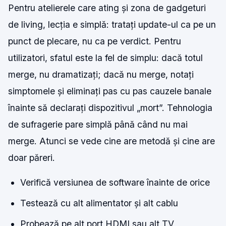
Pentru atelierele care ating și zona de gadgeturi
de living, lecția e simplă: tratați update-ul ca pe un
punct de plecare, nu ca pe verdict. Pentru
utilizatori, sfatul este la fel de simplu: dacă totul
merge, nu dramatizați; dacă nu merge, notați
simptomele și eliminați pas cu pas cauzele banale
înainte să declarați dispozitivul „mort”. Tehnologia
de sufragerie pare simplă până când nu mai
merge. Atunci se vede cine are metodă și cine are
doar păreri.
Verifică versiunea de software înainte de orice
Testează cu alt alimentator și alt cablu
Probează pe alt port HDMI sau alt TV