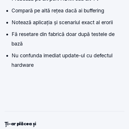
Compară pe altă rețea dacă ai buffering
Notează aplicația și scenariul exact al erorii
Fă resetare din fabrică doar după testele de
bază
Nu confunda imediat update-ul cu defectul
hardware
Ți-ar plăcea și