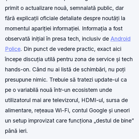
primit o actualizare nouă, semnalată public, dar
fără explicații oficiale detaliate despre noutăți la
momentul apariției informației. Informația a fost
observată inițial în presa tech, inclusiv de
Android
Police
. Din punct de vedere practic, exact aici
începe discuția utilă pentru zona de service și tech
hands-on. Când nu ai listă de schimbări, nu poți
presupune nimic. Trebuie să tratezi update-ul ca
pe o variabilă nouă într-un ecosistem unde
utilizatorul mai are televizorul, HDMI-ul, sursa de
alimentare, rețeaua Wi-Fi, contul Google și uneori
un setup improvizat care funcționa „destul de bine”
până ieri.