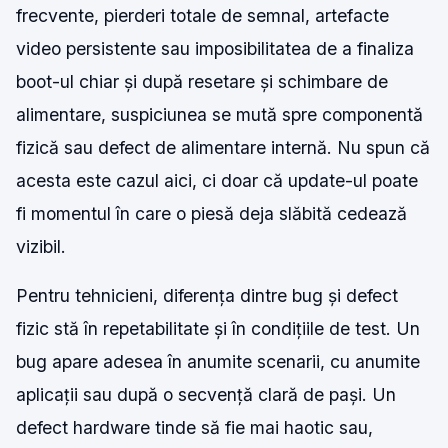
frecvente, pierderi totale de semnal, artefacte
video persistente sau imposibilitatea de a finaliza
boot-ul chiar și după resetare și schimbare de
alimentare, suspiciunea se mută spre componentă
fizică sau defect de alimentare internă. Nu spun că
acesta este cazul aici, ci doar că update-ul poate
fi momentul în care o piesă deja slăbită cedează
vizibil.
Pentru tehnicieni, diferența dintre bug și defect
fizic stă în repetabilitate și în condițiile de test. Un
bug apare adesea în anumite scenarii, cu anumite
aplicații sau după o secvență clară de pași. Un
defect hardware tinde să fie mai haotic sau,