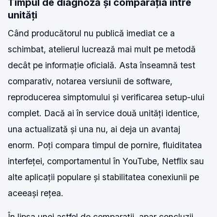
Timpul de diagnoză și comparația între
unități
Când producătorul nu publică imediat ce a
schimbat, atelierul lucrează mai mult pe metodă
decât pe informație oficială. Asta înseamnă test
comparativ, notarea versiunii de software,
reproducerea simptomului și verificarea setup-ului
complet. Dacă ai în service două unități identice,
una actualizată și una nu, ai deja un avantaj
enorm. Poți compara timpul de pornire, fluiditatea
interfeței, comportamentul în YouTube, Netflix sau
alte aplicații populare și stabilitatea conexiunii pe
aceeași rețea.
În lipsa unei astfel de comparații, apar concluzii