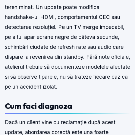
teren minat. Un update poate modifica
handshake-ul HDMI, comportamentul CEC sau
detectarea rezoluției. Pe un TV merge impecabil,
pe altul apar ecrane negre de câteva secunde,
schimbări ciudate de refresh rate sau audio care
dispare la revenirea din standby. Fără note oficiale,
atelierul trebuie să documenteze modelele afectate
și să observe tiparele, nu să trateze fiecare caz ca
pe un accident izolat.
Cum faci diagnoza
Dacă un client vine cu reclamație după acest
update, abordarea corectă este una foarte