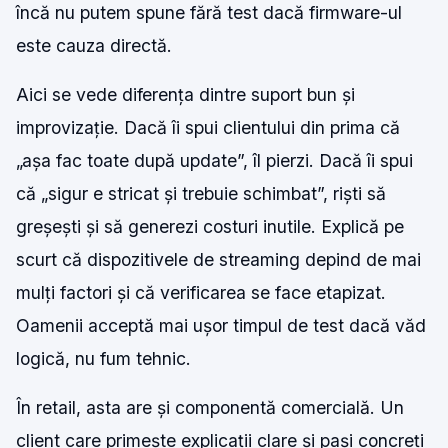
încă nu putem spune fără test dacă firmware-ul
este cauza directă.
Aici se vede diferența dintre suport bun și
improvizație. Dacă îi spui clientului din prima că
„așa fac toate după update”, îl pierzi. Dacă îi spui
că „sigur e stricat și trebuie schimbat”, riști să
greșești și să generezi costuri inutile. Explică pe
scurt că dispozitivele de streaming depind de mai
mulți factori și că verificarea se face etapizat.
Oamenii acceptă mai ușor timpul de test dacă văd
logică, nu fum tehnic.
În retail, asta are și componentă comercială. Un
client care primește explicații clare și pași concreți