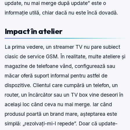
update, nu mai merge după update” este o
informație utilă, chiar dacă nu este încă dovadă.
Impact în atelier
La prima vedere, un streamer TV nu pare subiect
clasic de service GSM. În realitate, multe ateliere și
magazine de telefoane vând, configurează sau
măcar oferă suport informal pentru astfel de
dispozitive. Clientul care cumpără un telefon, un
router, un încărcător sau un TV box vine deseori în
același loc când ceva nu mai merge. Iar când
produsul poartă un brand mare, așteptarea este
simplă: „rezolvați-mi-l repede”. Doar că update-