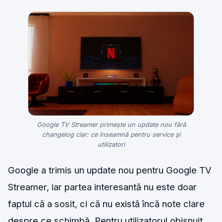
Google TV Streamer primește un update nou fără
changelog clar: ce înseamnă pentru service și
utilizatori
Google a trimis un update nou pentru Google TV
Streamer, iar partea interesantă nu este doar
faptul că a sosit, ci că nu există încă note clare
despre ce schimbă. Pentru utilizatorul obișnuit,