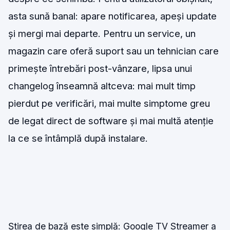
asta sună banal: apare notificarea, apeși update
și mergi mai departe. Pentru un service, un
magazin care oferă suport sau un tehnician care
primește întrebări post-vânzare, lipsa unui
changelog înseamnă altceva: mai mult timp
pierdut pe verificări, mai multe simptome greu
de legat direct de software și mai multă atenție
la ce se întâmplă după instalare.
Știrea de bază este simplă: Google TV Streamer a