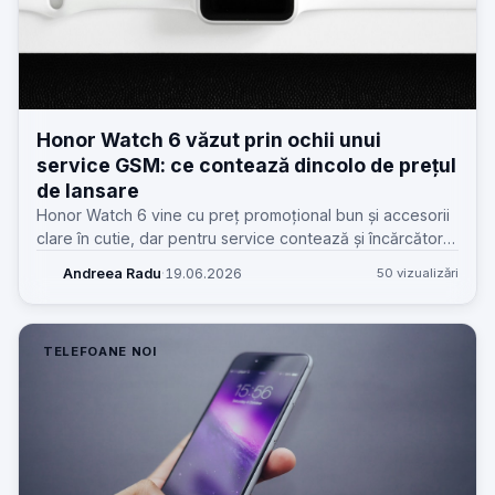
Honor Watch 6 văzut prin ochii unui
service GSM: ce contează dincolo de prețul
de lansare
Honor Watch 6 vine cu preț promoțional bun și accesorii
clare în cutie, dar pentru service contează și încărcătorul
proprietar, cureaua și scenariile reale de utilizare.
Andreea Radu
·
19.06.2026
50 vizualizări
TELEFOANE NOI