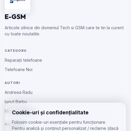
E-GSM
Articole zilnice din domeniul Tech si GSM care te tin la curent
cu toate noutatile.
CATEGORII
Reparații telefoane
Telefoane Noi
AUTORI
Andreea Radu
Ionut Barbu
Mircea Aiftincăi
Cookie-uri și confidențialitate
Folosim cookie-uri esențiale pentru funcționare.
NAVIGARE
Pentru analiză și conținut personalizat / reclame (dacă