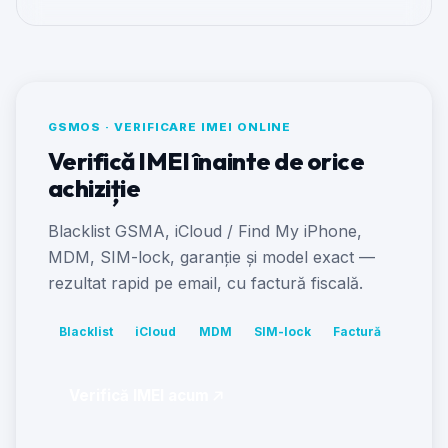
GSMOS · VERIFICARE IMEI ONLINE
Verifică IMEI înainte de orice
achiziție
Blacklist GSMA, iCloud / Find My iPhone,
MDM, SIM-lock, garanție și model exact —
rezultat rapid pe email, cu factură fiscală.
Blacklist
iCloud
MDM
SIM-lock
Factură
Verifică IMEI acum