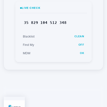
LIVE CHECK
35 829 104 512 348
Blacklist
CLEAN
Find My
OFF
MDM
OK