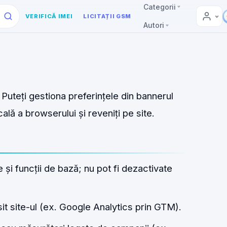
Categorii
VERIFICĂ IMEI
LICITAȚII GSM
Autori
 Puteți gestiona preferințele din bannerul
cală a browserului și reveniți pe site.
și funcții de bază; nu pot fi dezactivate
t site-ul (ex. Google Analytics prin GTM).