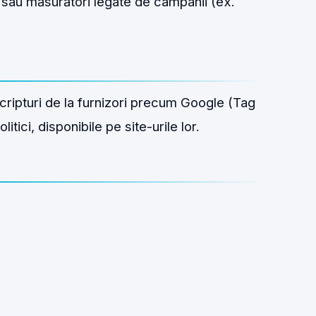
sau măsurători legate de campanii (ex.
cripturi de la furnizori precum Google (Tag
tici, disponibile pe site-urile lor.