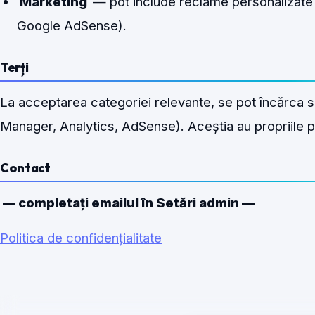
Marketing
— pot include reclame personalizate 
Google AdSense).
Terți
La acceptarea categoriei relevante, se pot încărca s
Manager, Analytics, AdSense). Aceștia au propriile poli
Contact
— completați emailul în Setări admin —
Politica de confidențialitate