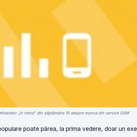
lefoanelor „în trend” din săptămâna 15 despre munca din service GSM
opulare poate părea, la prima vedere, doar un exer