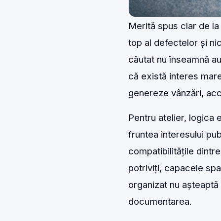
Merită spus clar de la
top al defectelor și ni
căutat nu înseamnă au
că există interes mare
genereze vânzări, acces
Pentru atelier, logica
fruntea interesului pub
compatibilitățile dintr
potriviți, capacele spa
organizat nu așteaptă
documentarea.