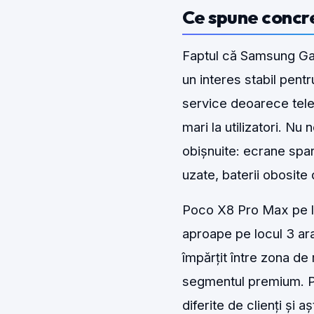
Ce spune concr
Faptul că Samsung Gal
un interes stabil pen
service deoarece tele
mari la utilizatori. N
obișnuite: ecrane spa
uzate, baterii obosite 
Poco X8 Pro Max pe lo
aproape pe locul 3 ara
împărțit între zona de 
segmentul premium. Pe
diferite de clienți și a