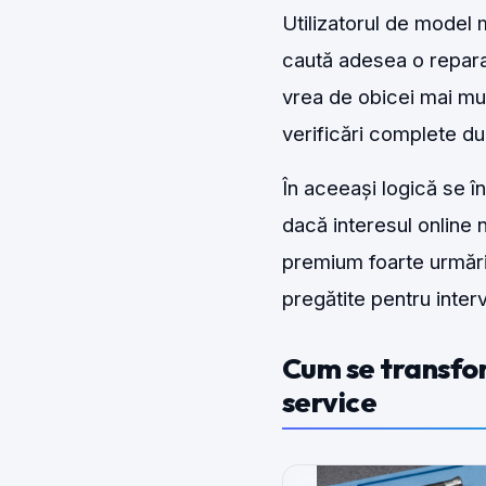
Utilizatorul de model
caută adesea o reparați
vrea de obicei mai mult
verificări complete du
În aceeași logică se î
dacă interesul online 
premium foarte urmărit
pregătite pentru interv
Cum se transform
service