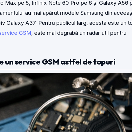
ro Max pe 5, Infinix Note 60 Pro pe 6 și Galaxy A56 p
asamentului au mai apărut modele Samsung din aceeaș
siv Galaxy A37. Pentru publicul larg, acesta este un to
service GSM
, este mai degrabă un radar util pentru
 un service GSM astfel de topuri