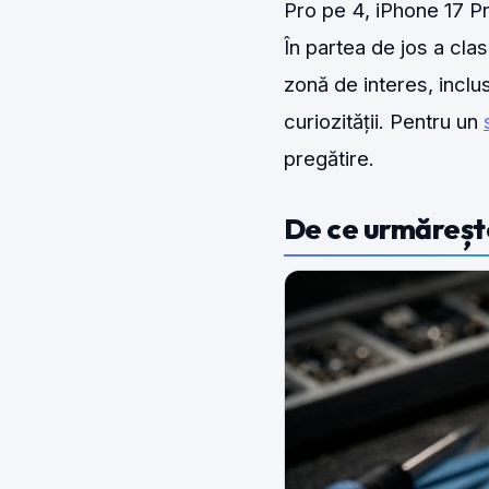
Pro pe 4, iPhone 17 P
În partea de jos a cl
zonă de interes, inclu
curiozității. Pentru un
pregătire.
De ce urmărește