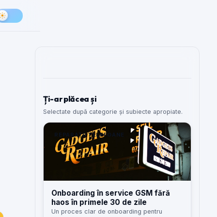
Ți-ar plăcea și
Selectate după categorie și subiecte apropiate.
REPARAȚII TELEFOANE
Onboarding în service GSM fără
haos în primele 30 de zile
Un proces clar de onboarding pentru