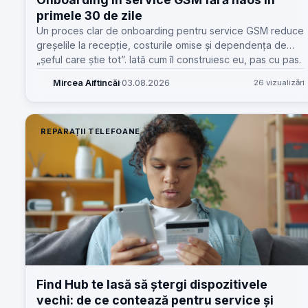
primele 30 de zile
Un proces clar de onboarding pentru service GSM reduce
greșelile la recepție, costurile omise și dependența de
„șeful care știe tot”. Iată cum îl construiesc eu, pas cu pas.
Mircea Aiftincăi
·
03.08.2026
26 vizualizări
REPARAȚII TELEFOANE
Find Hub te lasă să ștergi dispozitivele
vechi: de ce contează pentru service și