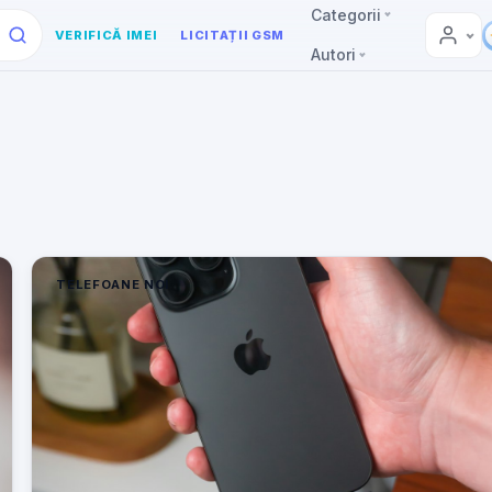
Categorii
VERIFICĂ IMEI
LICITAȚII GSM
Autori
TELEFOANE NOI