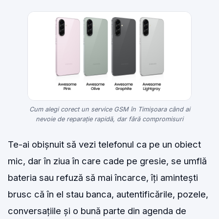
Cum alegi corect un service GSM în Timișoara când ai
nevoie de reparație rapidă, dar fără compromisuri
Te-ai obișnuit să vezi telefonul ca pe un obiect
mic, dar în ziua în care cade pe gresie, se umflă
bateria sau refuză să mai încarce, îți amintești
brusc că în el stau banca, autentificările, pozele,
conversațiile și o bună parte din agenda de