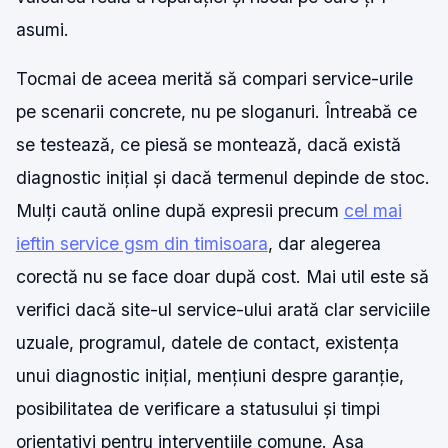
asumi.
Tocmai de aceea merită să compari service-urile
pe scenarii concrete, nu pe sloganuri. Întreabă ce
se testează, ce piesă se montează, dacă există
diagnostic inițial și dacă termenul depinde de stoc.
Mulți caută online după expresii precum
cel mai
ieftin service gsm din timisoara
, dar alegerea
corectă nu se face doar după cost. Mai util este să
verifici dacă site-ul service-ului arată clar serviciile
uzuale, programul, datele de contact, existența
unui diagnostic inițial, mențiuni despre garanție,
posibilitatea de verificare a statusului și timpi
orientativi pentru intervențiile comune. Așa