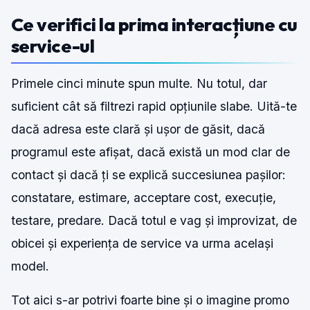
Ce verifici la prima interacțiune cu
service-ul
Primele cinci minute spun multe. Nu totul, dar
suficient cât să filtrezi rapid opțiunile slabe. Uită-te
dacă adresa este clară și ușor de găsit, dacă
programul este afișat, dacă există un mod clar de
contact și dacă ți se explică succesiunea pașilor:
constatare, estimare, acceptare cost, execuție,
testare, predare. Dacă totul e vag și improvizat, de
obicei și experiența de service va urma același
model.
Tot aici s-ar potrivi foarte bine și o imagine promo