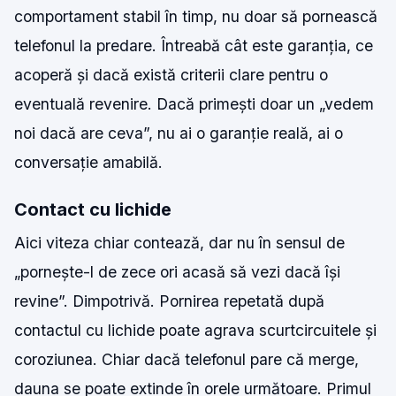
comportament stabil în timp, nu doar să pornească
telefonul la predare. Întreabă cât este garanția, ce
acoperă și dacă există criterii clare pentru o
eventuală revenire. Dacă primești doar un „vedem
noi dacă are ceva”, nu ai o garanție reală, ai o
conversație amabilă.
Contact cu lichide
Aici viteza chiar contează, dar nu în sensul de
„pornește-l de zece ori acasă să vezi dacă își
revine”. Dimpotrivă. Pornirea repetată după
contactul cu lichide poate agrava scurtcircuitele și
coroziunea. Chiar dacă telefonul pare că merge,
dauna se poate extinde în orele următoare. Primul