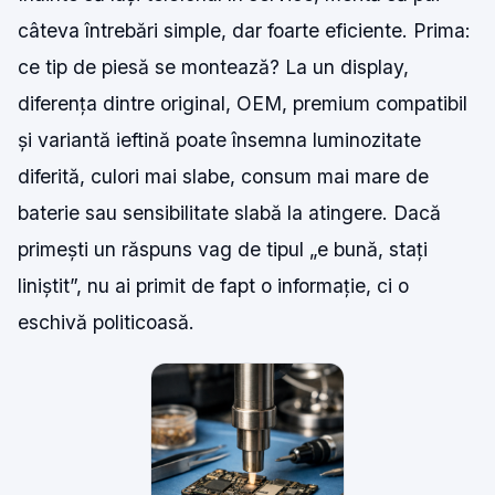
câteva întrebări simple, dar foarte eficiente. Prima:
ce tip de piesă se montează? La un display,
diferența dintre original, OEM, premium compatibil
și variantă ieftină poate însemna luminozitate
diferită, culori mai slabe, consum mai mare de
baterie sau sensibilitate slabă la atingere. Dacă
primești un răspuns vag de tipul „e bună, stați
liniștit”, nu ai primit de fapt o informație, ci o
eschivă politicoasă.