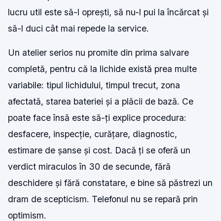
lucru util este să-l oprești, să nu-l pui la încărcat și
să-l duci cât mai repede la service.
Un atelier serios nu promite din prima salvare
completă, pentru că la lichide există prea multe
variabile: tipul lichidului, timpul trecut, zona
afectată, starea bateriei și a plăcii de bază. Ce
poate face însă este să-ți explice procedura:
desfacere, inspecție, curățare, diagnostic,
estimare de șanse și cost. Dacă ți se oferă un
verdict miraculos în 30 de secunde, fără
deschidere și fără constatare, e bine să păstrezi un
dram de scepticism. Telefonul nu se repară prin
optimism.