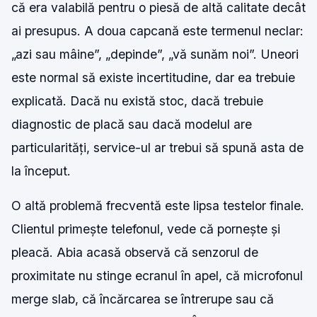
că era valabilă pentru o piesă de altă calitate decât
ai presupus. A doua capcană este termenul neclar:
„azi sau mâine”, „depinde”, „vă sunăm noi”. Uneori
este normal să existe incertitudine, dar ea trebuie
explicată. Dacă nu există stoc, dacă trebuie
diagnostic de placă sau dacă modelul are
particularități, service-ul ar trebui să spună asta de
la început.
O altă problemă frecventă este lipsa testelor finale.
Clientul primește telefonul, vede că pornește și
pleacă. Abia acasă observă că senzorul de
proximitate nu stinge ecranul în apel, că microfonul
merge slab, că încărcarea se întrerupe sau că