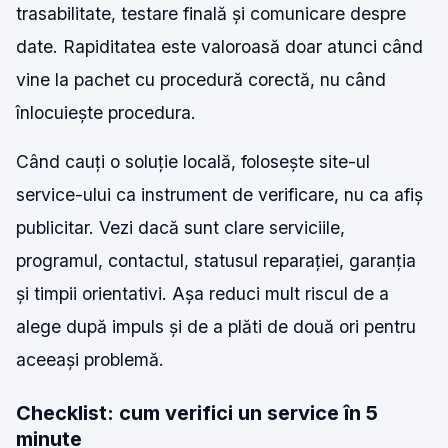
trasabilitate, testare finală și comunicare despre
date. Rapiditatea este valoroasă doar atunci când
vine la pachet cu procedură corectă, nu când
înlocuiește procedura.
Când cauți o soluție locală, folosește site-ul
service-ului ca instrument de verificare, nu ca afiș
publicitar. Vezi dacă sunt clare serviciile,
programul, contactul, statusul reparației, garanția
și timpii orientativi. Așa reduci mult riscul de a
alege după impuls și de a plăti de două ori pentru
aceeași problemă.
Checklist: cum verifici un service în 5
minute