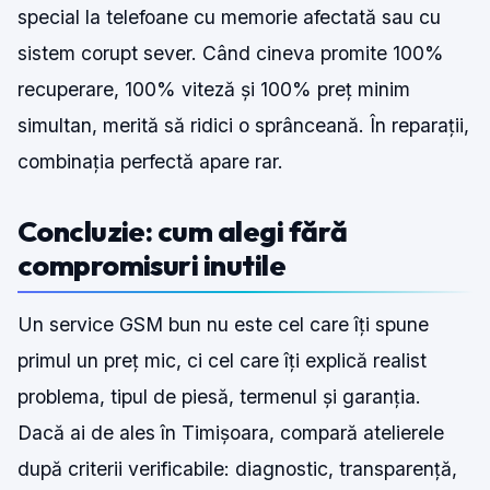
special la telefoane cu memorie afectată sau cu
sistem corupt sever. Când cineva promite 100%
recuperare, 100% viteză și 100% preț minim
simultan, merită să ridici o sprânceană. În reparații,
combinația perfectă apare rar.
Concluzie: cum alegi fără
compromisuri inutile
Un service GSM bun nu este cel care îți spune
primul un preț mic, ci cel care îți explică realist
problema, tipul de piesă, termenul și garanția.
Dacă ai de ales în Timișoara, compară atelierele
după criterii verificabile: diagnostic, transparență,