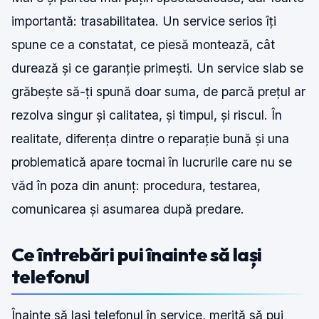
importantă: trasabilitatea. Un service serios îți
spune ce a constatat, ce piesă montează, cât
durează și ce garanție primești. Un service slab se
grăbește să-ți spună doar suma, de parcă prețul ar
rezolva singur și calitatea, și timpul, și riscul. În
realitate, diferența dintre o reparație bună și una
problematică apare tocmai în lucrurile care nu se
văd în poza din anunț: procedura, testarea,
comunicarea și asumarea după predare.
Ce întrebări pui înainte să lași
telefonul
Înainte să lași telefonul în service, merită să pui