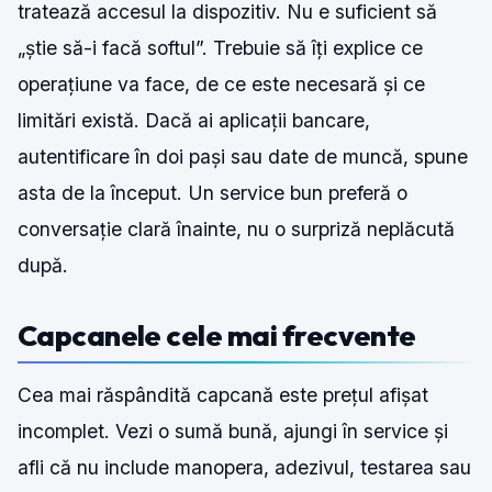
tratează accesul la dispozitiv. Nu e suficient să
„știe să-i facă softul”. Trebuie să îți explice ce
operațiune va face, de ce este necesară și ce
limitări există. Dacă ai aplicații bancare,
autentificare în doi pași sau date de muncă, spune
asta de la început. Un service bun preferă o
conversație clară înainte, nu o surpriză neplăcută
după.
Capcanele cele mai frecvente
Cea mai răspândită capcană este prețul afișat
incomplet. Vezi o sumă bună, ajungi în service și
afli că nu include manopera, adezivul, testarea sau