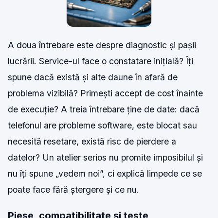
A doua întrebare este despre diagnostic și pașii
lucrării. Service-ul face o constatare inițială? Îți
spune dacă există și alte daune în afară de
problema vizibilă? Primești accept de cost înainte
de execuție? A treia întrebare ține de date: dacă
telefonul are probleme software, este blocat sau
necesită resetare, există risc de pierdere a
datelor? Un atelier serios nu promite imposibilul și
nu îți spune „vedem noi”, ci explică limpede ce se
poate face fără ștergere și ce nu.
Piese, compatibilitate și teste