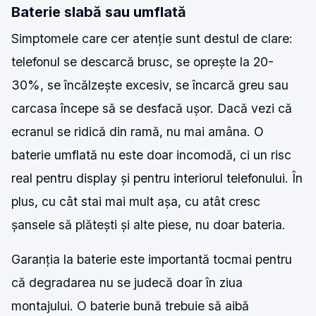
Baterie slabă sau umflată
Simptomele care cer atenție sunt destul de clare:
telefonul se descarcă brusc, se oprește la 20-
30%, se încălzește excesiv, se încarcă greu sau
carcasa începe să se desfacă ușor. Dacă vezi că
ecranul se ridică din ramă, nu mai amâna. O
baterie umflată nu este doar incomodă, ci un risc
real pentru display și pentru interiorul telefonului. În
plus, cu cât stai mai mult așa, cu atât cresc
șansele să plătești și alte piese, nu doar bateria.
Garanția la baterie este importantă tocmai pentru
că degradarea nu se judecă doar în ziua
montajului. O baterie bună trebuie să aibă