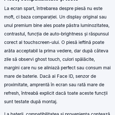
La ecran spart, întrebarea despre piesă nu este
moft, ci baza comparației. Un display original sau
unul premium bine ales poate păstra luminozitatea,
contrastul, funcția de auto-brightness și răspunsul
corect al touchscreen-ului. O piesă ieftină poate
arăta acceptabil la prima vedere, dar după câteva
zile să observi ghost touch, culori spălăcite,
margini care nu se aliniază perfect sau consum mai
mare de baterie. Dacă ai Face ID, senzor de
proximitate, amprentă în ecran sau rată mare de
refresh, întreabă explicit dacă toate aceste funcții
sunt testate după montaj.
La baterii, compatibilitatea și proveniența contează