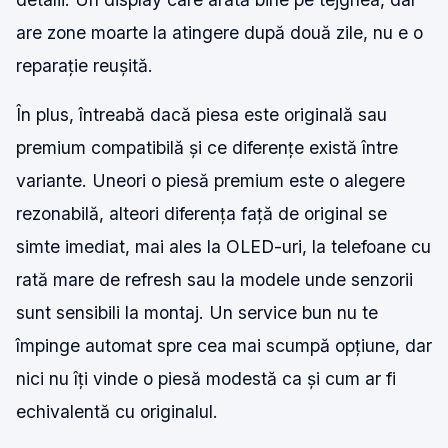
are zone moarte la atingere după două zile, nu e o
reparație reușită.
În plus, întreabă dacă piesa este originală sau
premium compatibilă și ce diferențe există între
variante. Uneori o piesă premium este o alegere
rezonabilă, alteori diferența față de original se
simte imediat, mai ales la OLED-uri, la telefoane cu
rată mare de refresh sau la modele unde senzorii
sunt sensibili la montaj. Un service bun nu te
împinge automat spre cea mai scumpă opțiune, dar
nici nu îți vinde o piesă modestă ca și cum ar fi
echivalentă cu originalul.