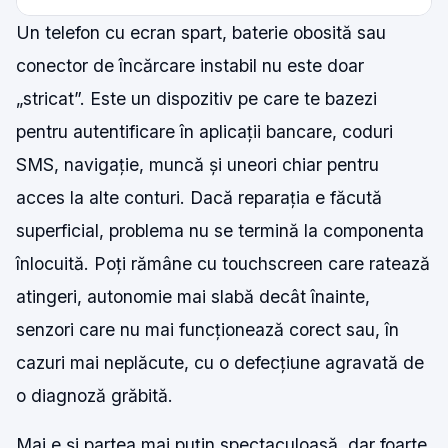
Un telefon cu ecran spart, baterie obosită sau
conector de încărcare instabil nu este doar
„stricat”. Este un dispozitiv pe care te bazezi
pentru autentificare în aplicații bancare, coduri
SMS, navigație, muncă și uneori chiar pentru
acces la alte conturi. Dacă reparația e făcută
superficial, problema nu se termină la componenta
înlocuită. Poți rămâne cu touchscreen care ratează
atingeri, autonomie mai slabă decât înainte,
senzori care nu mai funcționează corect sau, în
cazuri mai neplăcute, cu o defecțiune agravată de
o diagnoză grăbită.
Mai e și partea mai puțin spectaculoasă, dar foarte