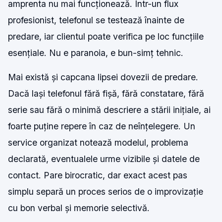
amprenta nu mai funcționează. Într-un flux
profesionist, telefonul se testează înainte de
predare, iar clientul poate verifica pe loc funcțiile
esențiale. Nu e paranoia, e bun-simț tehnic.
Mai există și capcana lipsei dovezii de predare.
Dacă lași telefonul fără fișă, fără constatare, fără
serie sau fără o minimă descriere a stării inițiale, ai
foarte puține repere în caz de neînțelegere. Un
service organizat notează modelul, problema
declarată, eventualele urme vizibile și datele de
contact. Pare birocratic, dar exact acest pas
simplu separă un proces serios de o improvizație
cu bon verbal și memorie selectivă.