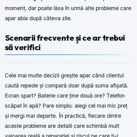
moment, dar poate lăsa în urmă alte probleme care
apar abia după câteva zile.
Scenarii frecvente și ce ar trebui
să verifici
Cele mai multe decizii greșite apar când clientul
caută repede și compară doar după suma afișată.
Ecran spart? Baterie care ține două ore? Telefon
scăpat în apă? Pare simplu: alegi cel mai mic preț
și mergi mai departe. În practică, fiecare dintre
aceste probleme are detalii care schimbă mult
valoarea reală a reparației și riscul pe care ți-l