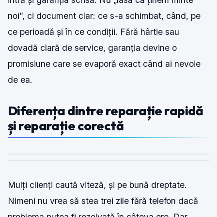
noi”, ci document clar: ce s-a schimbat, când, pe
ce perioadă și în ce condiții. Fără hârtie sau
dovadă clară de service, garanția devine o
promisiune care se evaporă exact când ai nevoie
de ea.
Diferența dintre reparație rapidă
și reparație corectă
Mulți clienți caută viteză, și pe bună dreptate.
Nimeni nu vrea să stea trei zile fără telefon dacă
problema putea fi rezolvată în câteva ore. Dar