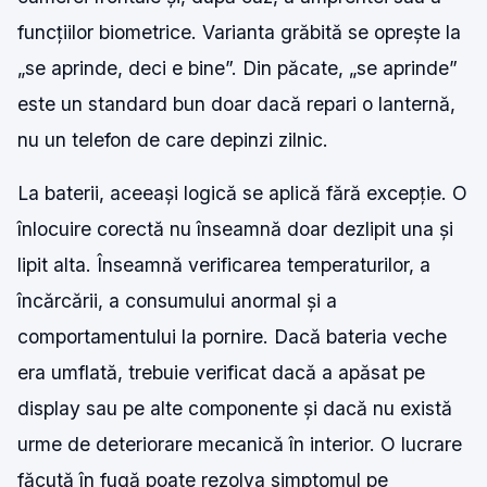
funcțiilor biometrice. Varianta grăbită se oprește la
„se aprinde, deci e bine”. Din păcate, „se aprinde”
este un standard bun doar dacă repari o lanternă,
nu un telefon de care depinzi zilnic.
La baterii, aceeași logică se aplică fără excepție. O
înlocuire corectă nu înseamnă doar dezlipit una și
lipit alta. Înseamnă verificarea temperaturilor, a
încărcării, a consumului anormal și a
comportamentului la pornire. Dacă bateria veche
era umflată, trebuie verificat dacă a apăsat pe
display sau pe alte componente și dacă nu există
urme de deteriorare mecanică în interior. O lucrare
făcută în fugă poate rezolva simptomul pe