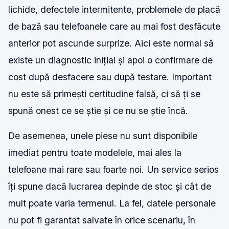
lichide, defectele intermitente, problemele de placă
de bază sau telefoanele care au mai fost desfăcute
anterior pot ascunde surprize. Aici este normal să
existe un diagnostic inițial și apoi o confirmare de
cost după desfacere sau după testare. Important
nu este să primești certitudine falsă, ci să ți se
spună onest ce se știe și ce nu se știe încă.
De asemenea, unele piese nu sunt disponibile
imediat pentru toate modelele, mai ales la
telefoane mai rare sau foarte noi. Un service serios
îți spune dacă lucrarea depinde de stoc și cât de
mult poate varia termenul. La fel, datele personale
nu pot fi garantat salvate în orice scenariu, în