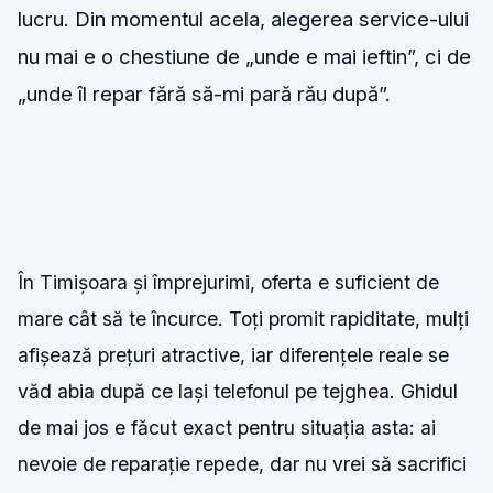
lucru. Din momentul acela, alegerea service-ului
nu mai e o chestiune de „unde e mai ieftin”, ci de
„unde îl repar fără să-mi pară rău după”.
În Timișoara și împrejurimi, oferta e suficient de
mare cât să te încurce. Toți promit rapiditate, mulți
afișează prețuri atractive, iar diferențele reale se
văd abia după ce lași telefonul pe tejghea. Ghidul
de mai jos e făcut exact pentru situația asta: ai
nevoie de reparație repede, dar nu vrei să sacrifici