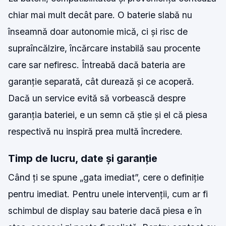
chiar mai mult decât pare. O baterie slabă nu
înseamnă doar autonomie mică, ci și risc de
supraîncălzire, încărcare instabilă sau procente
care sar nefiresc. Întreabă dacă bateria are
garanție separată, cât durează și ce acoperă.
Dacă un service evită să vorbească despre
garanția bateriei, e un semn că știe și el că piesa
respectivă nu inspiră prea multă încredere.
Timp de lucru, date și garanție
Când ți se spune „gata imediat”, cere o definiție
pentru imediat. Pentru unele intervenții, cum ar fi
schimbul de display sau baterie dacă piesa e în