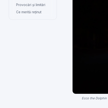
Provocări și limitări
Ce merită reținut
Ecco the Dolphin 