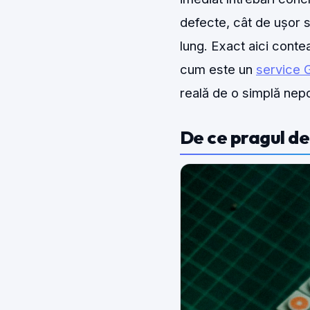
defecte, cât de ușor s
lung. Exact aici cont
cum este un
service
reală de o simplă nepot
De ce pragul de