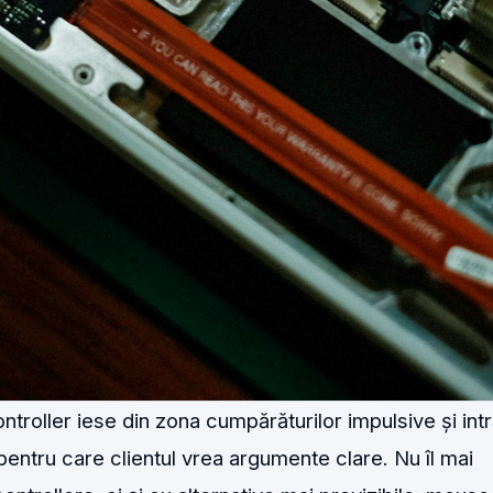
ntroller iese din zona cumpărăturilor impulsive și intr
entru care clientul vrea argumente clare. Nu îl mai