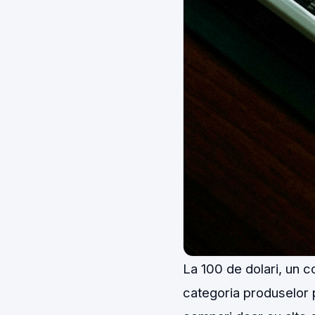
La 100 de dolari, un co
categoria produselor p