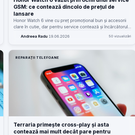
GSM: ce contează dincolo de prețul de
lansare
Honor Watch 6 vine cu preț promoțional bun și accesorii
clare în cutie, dar pentru service contează și încărcătorul
proprietar, cureaua și scenariile reale de utilizare.
Andreea Radu
·
19.06.2026
50 vizualizări
REPARAȚII TELEFOANE
Terraria primește cross-play și asta
contează mai mult decât pare pentru