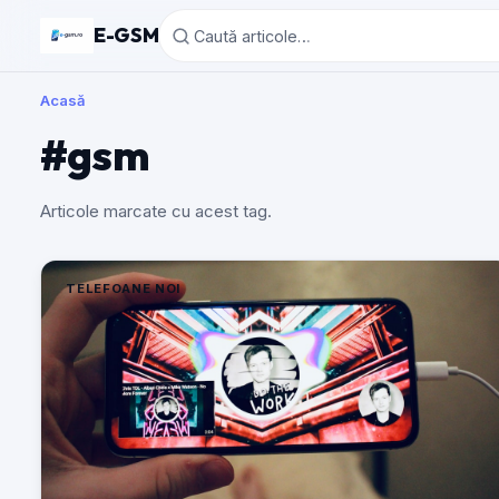
E-GSM
Acasă
#gsm
Articole marcate cu acest tag.
TELEFOANE NOI