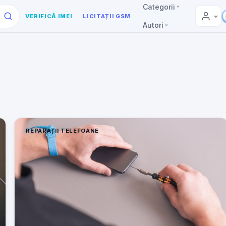
Categorii
VERIFICĂ IMEI
LICITAȚII GSM
Autori
REPARAȚII TELEFOANE