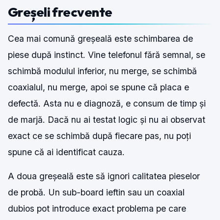
Greșeli frecvente
Cea mai comună greșeală este schimbarea de
piese după instinct. Vine telefonul fără semnal, se
schimbă modulul inferior, nu merge, se schimbă
coaxialul, nu merge, apoi se spune că placa e
defectă. Asta nu e diagnoză, e consum de timp și
de marjă. Dacă nu ai testat logic și nu ai observat
exact ce se schimbă după fiecare pas, nu poți
spune că ai identificat cauza.
A doua greșeală este să ignori calitatea pieselor
de probă. Un sub-board ieftin sau un coaxial
dubios pot introduce exact problema pe care