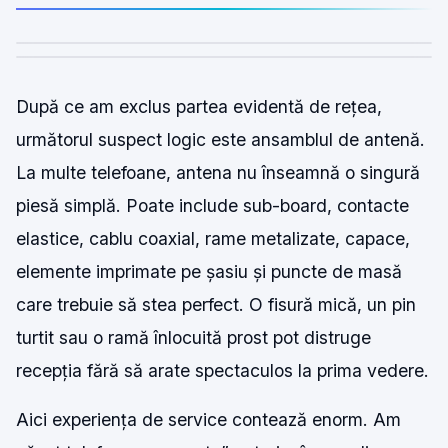
După ce am exclus partea evidentă de rețea,
următorul suspect logic este ansamblul de antenă.
La multe telefoane, antena nu înseamnă o singură
piesă simplă. Poate include sub-board, contacte
elastice, cablu coaxial, rame metalizate, capace,
elemente imprimate pe șasiu și puncte de masă
care trebuie să stea perfect. O fisură mică, un pin
turtit sau o ramă înlocuită prost pot distruge
recepția fără să arate spectaculos la prima vedere.
Aici experiența de service contează enorm. Am