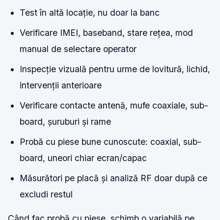
Test în altă locație, nu doar la banc
Verificare IMEI, baseband, stare rețea, mod
manual de selectare operator
Inspecție vizuală pentru urme de lovitură, lichid,
intervenții anterioare
Verificare contacte antenă, mufe coaxiale, sub-
board, șuruburi și rame
Probă cu piese bune cunoscute: coaxial, sub-
board, uneori chiar ecran/capac
Măsurători pe placă și analiză RF doar după ce
excludi restul
Când fac probă cu piese, schimb o variabilă pe