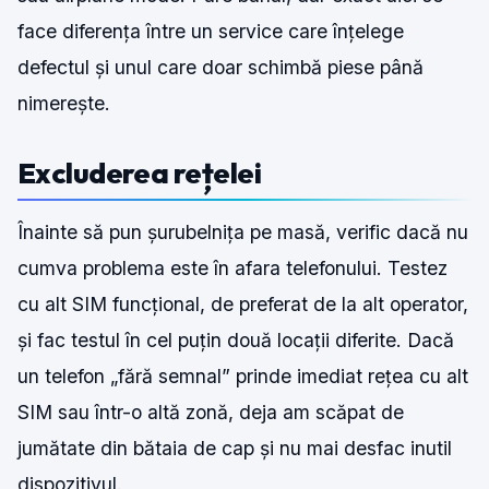
face diferența între un service care înțelege
defectul și unul care doar schimbă piese până
nimerește.
Excluderea rețelei
Înainte să pun șurubelnița pe masă, verific dacă nu
cumva problema este în afara telefonului. Testez
cu alt SIM funcțional, de preferat de la alt operator,
și fac testul în cel puțin două locații diferite. Dacă
un telefon „fără semnal” prinde imediat rețea cu alt
SIM sau într-o altă zonă, deja am scăpat de
jumătate din bătaia de cap și nu mai desfac inutil
dispozitivul.