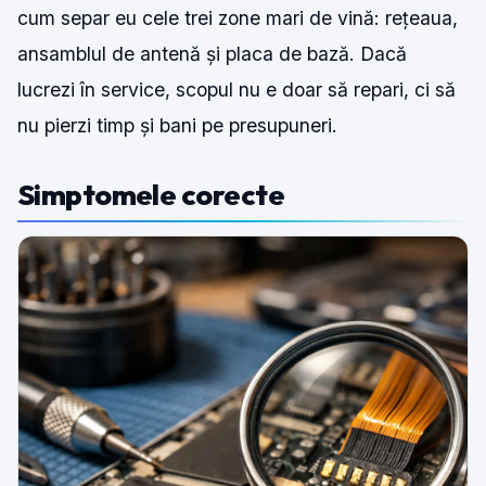
cum separ eu cele trei zone mari de vină: rețeaua,
ansamblul de antenă și placa de bază. Dacă
lucrezi în service, scopul nu e doar să repari, ci să
nu pierzi timp și bani pe presupuneri.
Simptomele corecte