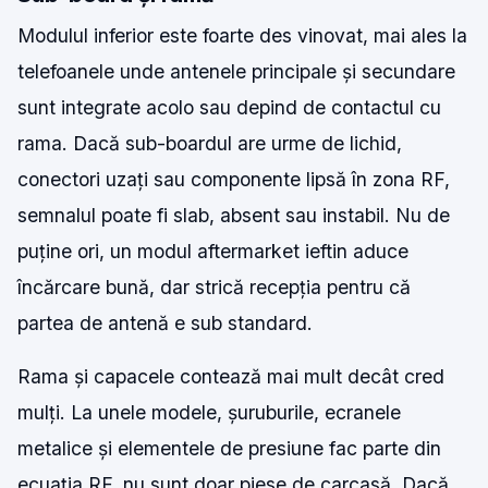
Modulul inferior este foarte des vinovat, mai ales la
telefoanele unde antenele principale și secundare
sunt integrate acolo sau depind de contactul cu
rama. Dacă sub-boardul are urme de lichid,
conectori uzați sau componente lipsă în zona RF,
semnalul poate fi slab, absent sau instabil. Nu de
puține ori, un modul aftermarket ieftin aduce
încărcare bună, dar strică recepția pentru că
partea de antenă e sub standard.
Rama și capacele contează mai mult decât cred
mulți. La unele modele, șuruburile, ecranele
metalice și elementele de presiune fac parte din
ecuația RF, nu sunt doar piese de carcasă. Dacă