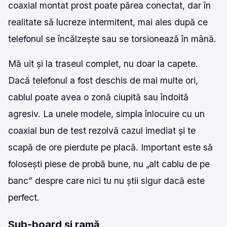
coaxial montat prost poate părea conectat, dar în
realitate să lucreze intermitent, mai ales după ce
telefonul se încălzește sau se torsionează în mână.
Mă uit și la traseul complet, nu doar la capete.
Dacă telefonul a fost deschis de mai multe ori,
cablul poate avea o zonă ciupită sau îndoită
agresiv. La unele modele, simpla înlocuire cu un
coaxial bun de test rezolvă cazul imediat și te
scapă de ore pierdute pe placă. Important este să
folosești piese de probă bune, nu „alt cablu de pe
banc” despre care nici tu nu știi sigur dacă este
perfect.
Sub-board și ramă