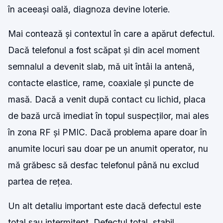
în aceeași oală, diagnoza devine loterie.
Mai contează și contextul în care a apărut defectul.
Dacă telefonul a fost scăpat și din acel moment
semnalul a devenit slab, mă uit întâi la antenă,
contacte elastice, rame, coaxiale și puncte de
masă. Dacă a venit după contact cu lichid, placa
de bază urcă imediat în topul suspecților, mai ales
în zona RF și PMIC. Dacă problema apare doar în
anumite locuri sau doar pe un anumit operator, nu
mă grăbesc să desfac telefonul până nu exclud
partea de rețea.
Un alt detaliu important este dacă defectul este
total sau intermitent. Defectul total, stabil,