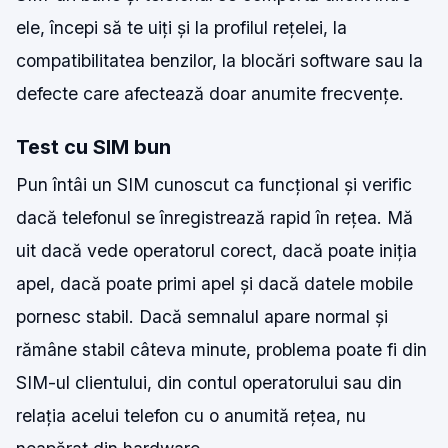
ele, începi să te uiți și la profilul rețelei, la
compatibilitatea benzilor, la blocări software sau la
defecte care afectează doar anumite frecvențe.
Test cu SIM bun
Pun întâi un SIM cunoscut ca funcțional și verific
dacă telefonul se înregistrează rapid în rețea. Mă
uit dacă vede operatorul corect, dacă poate iniția
apel, dacă poate primi apel și dacă datele mobile
pornesc stabil. Dacă semnalul apare normal și
rămâne stabil câteva minute, problema poate fi din
SIM-ul clientului, din contul operatorului sau din
relația acelui telefon cu o anumită rețea, nu