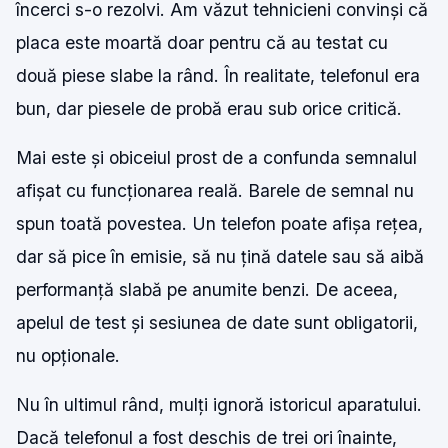
încerci s-o rezolvi. Am văzut tehnicieni convinși că
placa este moartă doar pentru că au testat cu
două piese slabe la rând. În realitate, telefonul era
bun, dar piesele de probă erau sub orice critică.
Mai este și obiceiul prost de a confunda semnalul
afișat cu funcționarea reală. Barele de semnal nu
spun toată povestea. Un telefon poate afișa rețea,
dar să pice în emisie, să nu țină datele sau să aibă
performanță slabă pe anumite benzi. De aceea,
apelul de test și sesiunea de date sunt obligatorii,
nu opționale.
Nu în ultimul rând, mulți ignoră istoricul aparatului.
Dacă telefonul a fost deschis de trei ori înainte,