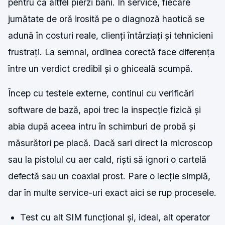
pentru că altfel pierzi bani. În service, fiecare
jumătate de oră irosită pe o diagnoză haotică se
adună în costuri reale, clienți întârziați și tehnicieni
frustrați. La semnal, ordinea corectă face diferența
între un verdict credibil și o ghiceală scumpă.
Încep cu testele externe, continui cu verificări
software de bază, apoi trec la inspecție fizică și
abia după aceea intru în schimburi de probă și
măsurători pe placă. Dacă sari direct la microscop
sau la pistolul cu aer cald, riști să ignori o cartelă
defectă sau un coaxial prost. Pare o lecție simplă,
dar în multe service-uri exact aici se rup procesele.
Test cu alt SIM funcțional și, ideal, alt operator