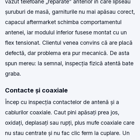
văzut telefoane „reparate” anterior în care lipseau
șuruburi de masă, garniturile nu mai apăsau corect,
capacul aftermarket schimba comportamentul
antenei, iar modulul inferior fusese montat cu un
flex tensionat. Clientul venea convins că are placă
defectă, dar problema era pur mecanică. De asta
spun mereu: la semnal, inspecția fizică atentă bate
graba.
Contacte și coaxiale
Încep cu inspecția contactelor de antenă și a
cablurilor coaxiale. Caut pini apăsați prea jos,
oxidați, deplasați sau rupți, plus mufe coaxiale care
nu stau centrate și nu fac clic ferm la cuplare. Un