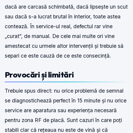
dacă are carcasă schimbată, dacă lipsește un scut
sau dacă s-a lucrat brutal în interior, toate astea
contează. În service-ul real, defectul rar vine
„curat”, de manual. De cele mai multe ori vine
amestecat cu urmele altor intervenții și trebuie să
separi ce este cauză de ce este consecință.
Provocări și limitări
Trebuie spus direct: nu orice problemă de semnal
se diagnostichează perfect în 15 minute și nu orice
service are aparatura sau experiența necesară
pentru zona RF de placă. Sunt cazuri în care poți
stabili clar că rețeaua nu este de vină și că