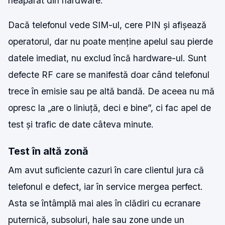
neapărat din hardware.
Dacă telefonul vede SIM-ul, cere PIN și afișează
operatorul, dar nu poate menține apelul sau pierde
datele imediat, nu exclud încă hardware-ul. Sunt
defecte RF care se manifestă doar când telefonul
trece în emisie sau pe altă bandă. De aceea nu mă
opresc la „are o liniuță, deci e bine”, ci fac apel de
test și trafic de date câteva minute.
Test în altă zonă
Am avut suficiente cazuri în care clientul jura că
telefonul e defect, iar în service mergea perfect.
Asta se întâmplă mai ales în clădiri cu ecranare
puternică, subsoluri, hale sau zone unde un