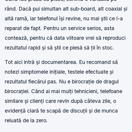
rând. Dacă pui simultan alt sub-board, alt coaxial și
altă ramă, iar telefonul își revine, nu mai știi ce l-a
reparat de fapt. Pentru un service serios, asta
contează, pentru că data viitoare vrei să reproduci
rezultatul rapid și să știi ce piesă să ții în stoc.
Tot aici intră și documentarea. Eu recomand să
notezi simptomele inițiale, testele efectuate și
rezultatul fiecărui pas. Nu e birocrație de dragul
birocrației. Când ai mai mulți tehnicieni, telefoane
similare și clienți care revin după câteva zile, o
evidență clară te scapă de discuții și de munca
reluată de la zero.