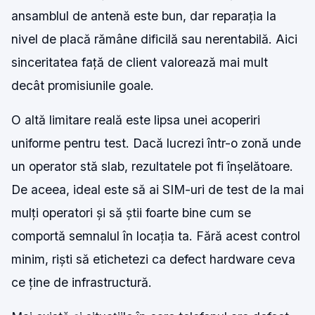
ansamblul de antenă este bun, dar reparația la
nivel de placă rămâne dificilă sau nerentabilă. Aici
sinceritatea față de client valorează mai mult
decât promisiunile goale.
O altă limitare reală este lipsa unei acoperiri
uniforme pentru test. Dacă lucrezi într-o zonă unde
un operator stă slab, rezultatele pot fi înșelătoare.
De aceea, ideal este să ai SIM-uri de test de la mai
mulți operatori și să știi foarte bine cum se
comportă semnalul în locația ta. Fără acest control
minim, riști să etichetezi ca defect hardware ceva
ce ține de infrastructură.