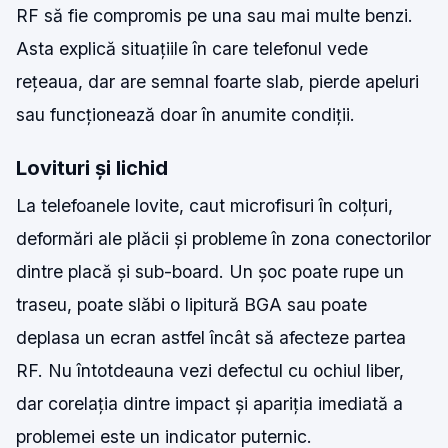
RF să fie compromis pe una sau mai multe benzi.
Asta explică situațiile în care telefonul vede
rețeaua, dar are semnal foarte slab, pierde apeluri
sau funcționează doar în anumite condiții.
Lovituri și lichid
La telefoanele lovite, caut microfisuri în colțuri,
deformări ale plăcii și probleme în zona conectorilor
dintre placă și sub-board. Un șoc poate rupe un
traseu, poate slăbi o lipitură BGA sau poate
deplasa un ecran astfel încât să afecteze partea
RF. Nu întotdeauna vezi defectul cu ochiul liber,
dar corelația dintre impact și apariția imediată a
problemei este un indicator puternic.