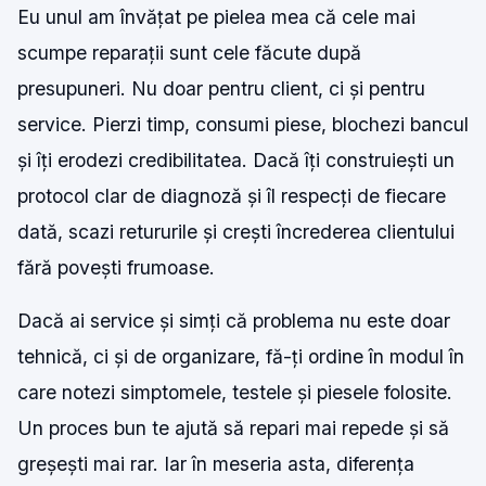
Eu unul am învățat pe pielea mea că cele mai
scumpe reparații sunt cele făcute după
presupuneri. Nu doar pentru client, ci și pentru
service. Pierzi timp, consumi piese, blochezi bancul
și îți erodezi credibilitatea. Dacă îți construiești un
protocol clar de diagnoză și îl respecți de fiecare
dată, scazi retururile și crești încrederea clientului
fără povești frumoase.
Dacă ai service și simți că problema nu este doar
tehnică, ci și de organizare, fă-ți ordine în modul în
care notezi simptomele, testele și piesele folosite.
Un proces bun te ajută să repari mai repede și să
greșești mai rar. Iar în meseria asta, diferența