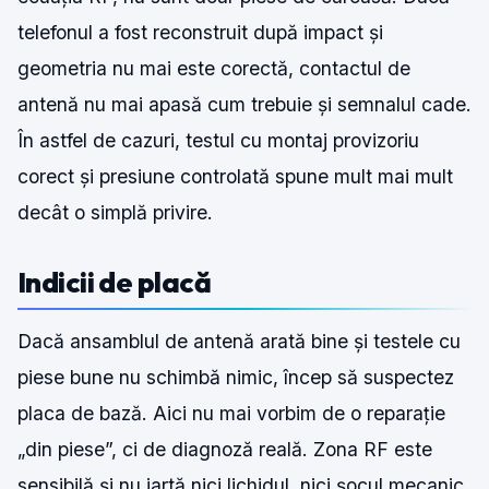
telefonul a fost reconstruit după impact și
geometria nu mai este corectă, contactul de
antenă nu mai apasă cum trebuie și semnalul cade.
În astfel de cazuri, testul cu montaj provizoriu
corect și presiune controlată spune mult mai mult
decât o simplă privire.
Indicii de placă
Dacă ansamblul de antenă arată bine și testele cu
piese bune nu schimbă nimic, încep să suspectez
placa de bază. Aici nu mai vorbim de o reparație
„din piese”, ci de diagnoză reală. Zona RF este
sensibilă și nu iartă nici lichidul, nici șocul mecanic,