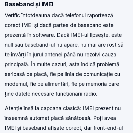
Baseband și IMEI
Verific întotdeauna dacă telefonul raportează
corect IMEI și dacă partea de baseband este
prezentă în software. Dacă IMEI-ul lipsește, este
null sau baseband-ul nu apare, nu mai are rost să
te învârți în jurul antenei până nu rezolvi cauza
principală. În multe cazuri, asta indică problemă
serioasă pe placă, fie pe linia de comunicație cu
modemul, fie pe alimentări, fie pe memoria care
ține datele necesare funcționării radio.
Atenție însă la capcana clasică: IMEI prezent nu
înseamnă automat placă sănătoasă. Poți avea
IMEI și baseband afișate corect, dar front-end-ul