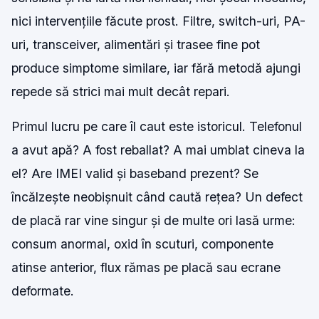
nici intervențiile făcute prost. Filtre, switch-uri, PA-
uri, transceiver, alimentări și trasee fine pot
produce simptome similare, iar fără metodă ajungi
repede să strici mai mult decât repari.
Primul lucru pe care îl caut este istoricul. Telefonul
a avut apă? A fost reballat? A mai umblat cineva la
el? Are IMEI valid și baseband prezent? Se
încălzește neobișnuit când caută rețea? Un defect
de placă rar vine singur și de multe ori lasă urme:
consum anormal, oxid în scuturi, componente
atinse anterior, flux rămas pe placă sau ecrane
deformate.