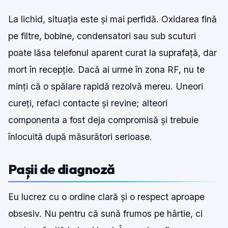
La lichid, situația este și mai perfidă. Oxidarea fină
pe filtre, bobine, condensatori sau sub scuturi
poate lăsa telefonul aparent curat la suprafață, dar
mort în recepție. Dacă ai urme în zona RF, nu te
minți că o spălare rapidă rezolvă mereu. Uneori
cureți, refaci contacte și revine; alteori
componenta a fost deja compromisă și trebuie
înlocuită după măsurători serioase.
Pașii de diagnoză
Eu lucrez cu o ordine clară și o respect aproape
obsesiv. Nu pentru că sună frumos pe hârtie, ci