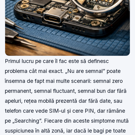
Primul lucru pe care îl fac este să definesc
problema cât mai exact. „Nu are semnal” poate
însemna de fapt mai multe scenarii: semnal zero
permanent, semnal fluctuant, semnal bun dar fără
apeluri, rețea mobilă prezentă dar fără date, sau
telefon care vede SIM-ul și cere PIN, dar rămâne
pe „Searching”. Fiecare din aceste simptome mută
suspiciunea în altă zonă, iar dacă le bagi pe toate