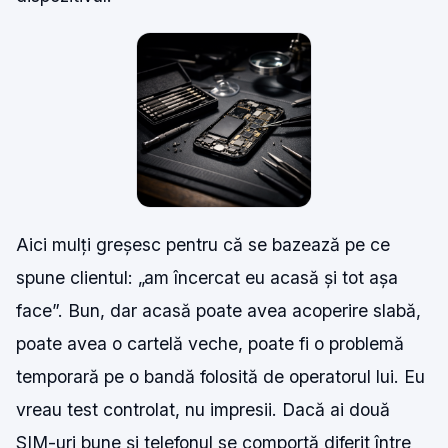
Aici mulți greșesc pentru că se bazează pe ce
spune clientul: „am încercat eu acasă și tot așa
face”. Bun, dar acasă poate avea acoperire slabă,
poate avea o cartelă veche, poate fi o problemă
temporară pe o bandă folosită de operatorul lui. Eu
vreau test controlat, nu impresii. Dacă ai două
SIM-uri bune și telefonul se comportă diferit între