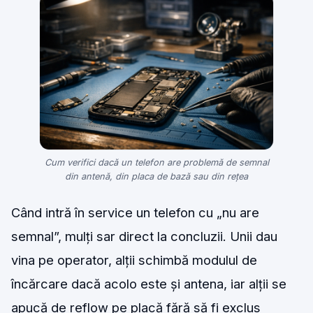
Cum verifici dacă un telefon are problemă de semnal
din antenă, din placa de bază sau din rețea
Când intră în service un telefon cu „nu are
semnal”, mulți sar direct la concluzii. Unii dau
vina pe operator, alții schimbă modulul de
încărcare dacă acolo este și antena, iar alții se
apucă de reflow pe placă fără să fi exclus