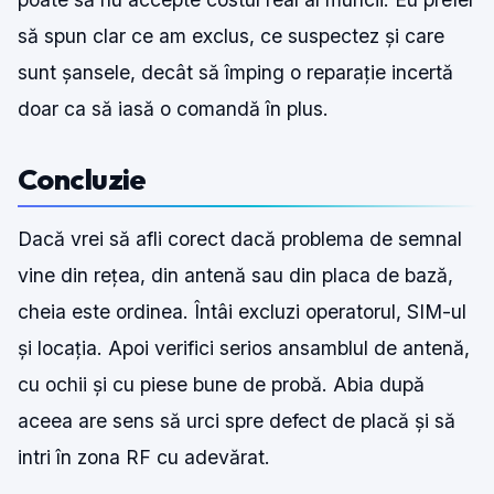
să spun clar ce am exclus, ce suspectez și care
sunt șansele, decât să împing o reparație incertă
doar ca să iasă o comandă în plus.
Concluzie
Dacă vrei să afli corect dacă problema de semnal
vine din rețea, din antenă sau din placa de bază,
cheia este ordinea. Întâi excluzi operatorul, SIM-ul
și locația. Apoi verifici serios ansamblul de antenă,
cu ochii și cu piese bune de probă. Abia după
aceea are sens să urci spre defect de placă și să
intri în zona RF cu adevărat.