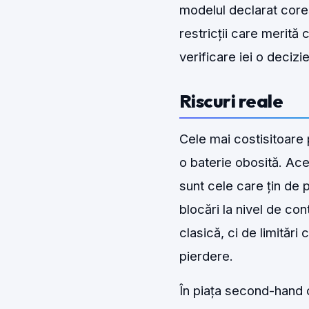
modelul declarat core
restricții care merită
verificare iei o deciz
Riscuri reale
Cele mai costisitoare
o baterie obosită. Ac
sunt cele care țin de p
blocări la nivel de co
clasică, ci de limitări
pierdere.
În piața second-hand c