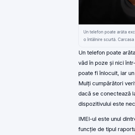
Un telefon poate arăta exce
o întâlnire scurtă. Carcasa
Un telefon poate arăt
văd în poze și nici înt
poate fi înlocuit, iar 
Mulți cumpărători ver
dacă se conectează la 
dispozitivului este nec
IMEI-ul este unul dintre
funcție de tipul raport