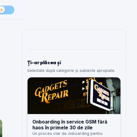
Ți-ar plăcea și
Selectate după categorie și subiecte apropiate.
REPARAȚII TELEFOANE
Onboarding în service GSM fără
haos în primele 30 de zile
Un proces clar de onboarding pentru