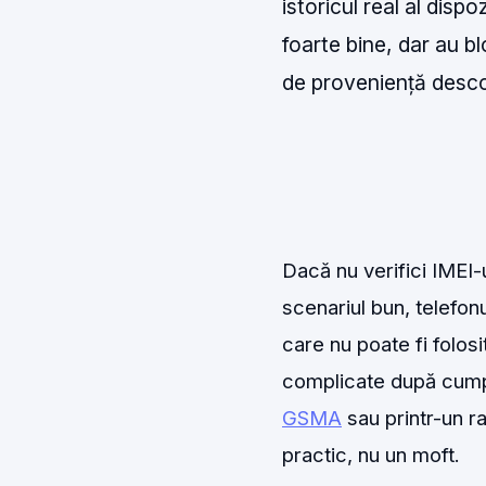
istoricul real al disp
foarte bine, dar au bl
de proveniență desco
Dacă nu verifici IMEI-
scenariul bun, telefonu
care nu poate fi folosi
complicate după cumpă
GSMA
sau printr-un r
practic, nu un moft.