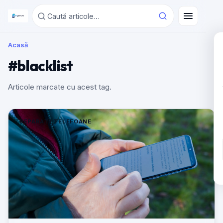
Acasă
#blacklist
Articole marcate cu acest tag.
REPARAȚII TELEFOANE