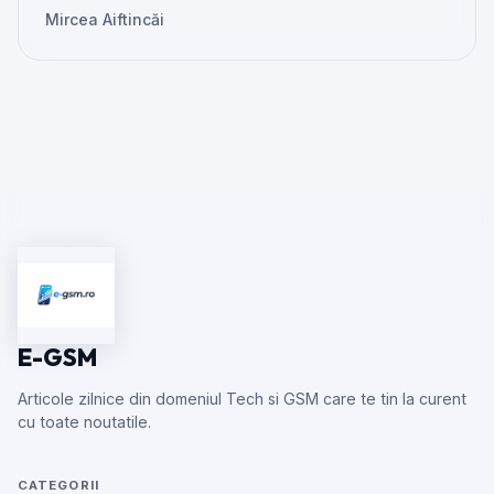
Mircea Aiftincăi
E-GSM
Articole zilnice din domeniul Tech si GSM care te tin la curent
cu toate noutatile.
CATEGORII