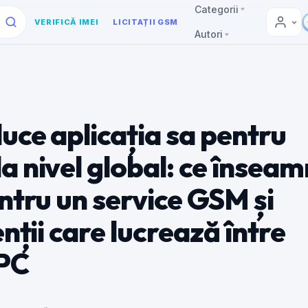
Categorii
VERIFICĂ IMEI
LICITAȚII GSM
Autori
uce aplicația sa pentru
 nivel global: ce însea
ntru un service GSM și
enții care lucrează între
 PC