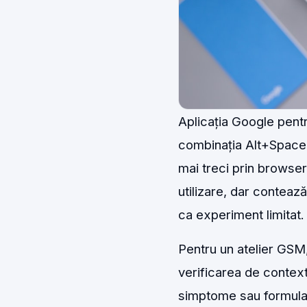
Aplicația Google pent
combinația Alt+Space, 
mai treci prin browser
utilizare, dar conteaz
ca experiment limitat.
Pentru un atelier GSM,
verificarea de context
simptome sau formular