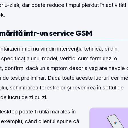
riu-zisă, dar poate reduce timpul pierdut în activități
sk.
mărită într-un service GSM
ntârzieri mici nu vin din intervenția tehnică, ci din
d specificația unui model, verifici cum formulezi o
ent, confirmi dacă un simptom descris vag are nevoie 
 de test preliminar. Dacă toate aceste lucruri cer m
i, schimbarea ferestrelor și revenirea în softul de
de lucru de zi cu zi.
esktop poate fi utilă mai ales în
e exemplu, când clientul spune că