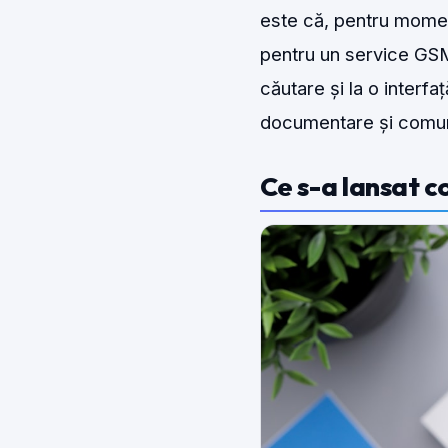
este că, pentru moment
pentru un service GSM,
căutare și la o interf
documentare și comunic
Ce s-a lansat 