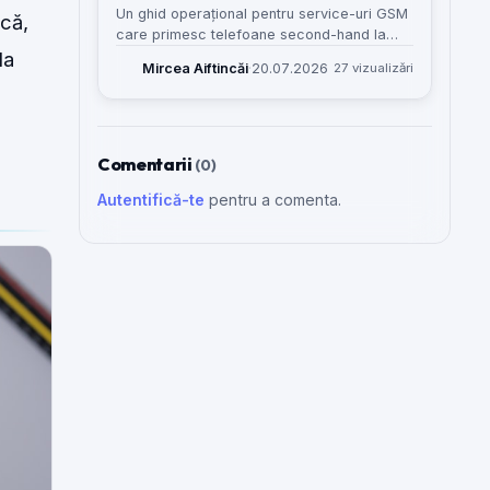
Un ghid operațional pentru service-uri GSM
ică,
care primesc telefoane second-hand la
la
test, evaluare sau posibilă reparație și vor
Mircea Aiftincăi
·
20.07.2026
27 vizualizări
să evite amestecul cu intrările normale în
atelier.
Comentarii
(0)
Autentifică-te
pentru a comenta.