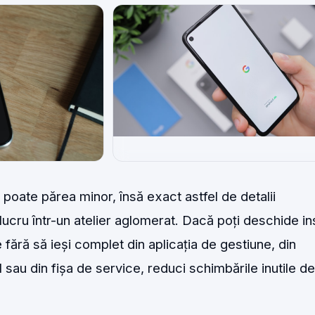
poate părea minor, însă exact astfel de detalii
 lucru într-un atelier aglomerat. Dacă poți deschide in
 fără să ieși complet din aplicația de gestiune, din
 sau din fișa de service, reduci schimbările inutile de