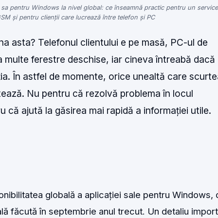
 sa pentru Windows la nivel global: ce înseamnă practic pentru un service
SM și pentru clienții care lucrează între telefon și PC
na asta? Telefonul clientului e pe masă, PC-ul de
a multe ferestre deschise, iar cineva întreabă dacă
ia. În astfel de momente, orice unealtă care scurt
tează. Nu pentru că rezolvă problema în locul
ru că ajută la găsirea mai rapidă a informației utile.
nibilitatea globală a aplicației sale pentru Windows,
ă făcută în septembrie anul trecut. Un detaliu impor