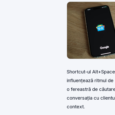
Shortcut-ul Alt+Space 
influențează ritmul de
o fereastră de căutare
conversația cu clientul
context.