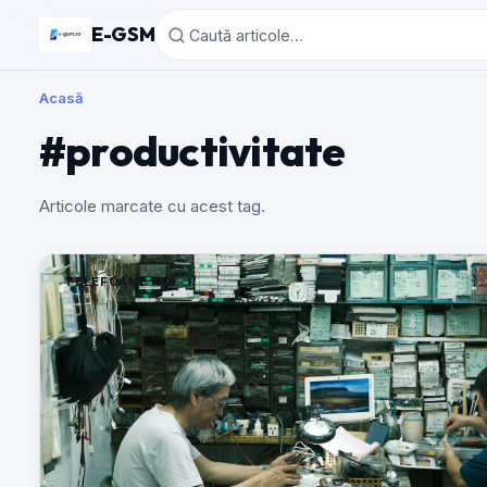
E-GSM
Acasă
#productivitate
Articole marcate cu acest tag.
TELEFOANE NOI