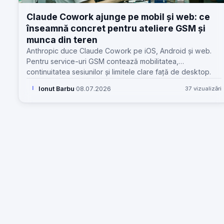
Claude Cowork ajunge pe mobil și web: ce
înseamnă concret pentru ateliere GSM și
munca din teren
Anthropic duce Claude Cowork pe iOS, Android și web.
Pentru service-uri GSM contează mobilitatea,
continuitatea sesiunilor și limitele clare față de desktop.
Ionut Barbu
·
08.07.2026
37 vizualizări
I