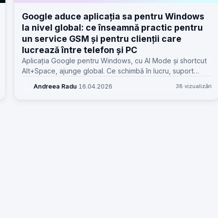
Google aduce aplicația sa pentru Windows
la nivel global: ce înseamnă practic pentru
un service GSM și pentru clienții care
lucrează între telefon și PC
Aplicația Google pentru Windows, cu AI Mode și shortcut
Alt+Space, ajunge global. Ce schimbă în lucru, suport
clienți, diagnoză și limitele reale pentru ateliere GSM.
Andreea Radu
·
16.04.2026
38 vizualizări