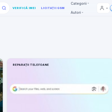
Categorii
VERIFICĂ IMEI
LICITAȚII GSM
Autori
REPARAȚII TELEFOANE