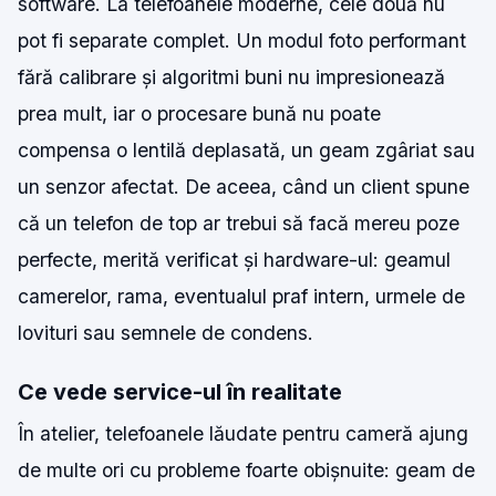
software. La telefoanele moderne, cele două nu
pot fi separate complet. Un modul foto performant
fără calibrare și algoritmi buni nu impresionează
prea mult, iar o procesare bună nu poate
compensa o lentilă deplasată, un geam zgâriat sau
un senzor afectat. De aceea, când un client spune
că un telefon de top ar trebui să facă mereu poze
perfecte, merită verificat și hardware-ul: geamul
camerelor, rama, eventualul praf intern, urmele de
lovituri sau semnele de condens.
Ce vede service-ul în realitate
În atelier, telefoanele lăudate pentru cameră ajung
de multe ori cu probleme foarte obișnuite: geam de