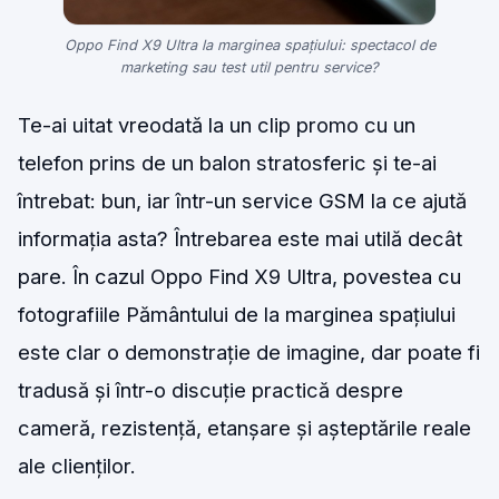
Oppo Find X9 Ultra la marginea spațiului: spectacol de
marketing sau test util pentru service?
Te-ai uitat vreodată la un clip promo cu un
telefon prins de un balon stratosferic și te-ai
întrebat: bun, iar într-un service GSM la ce ajută
informația asta? Întrebarea este mai utilă decât
pare. În cazul Oppo Find X9 Ultra, povestea cu
fotografiile Pământului de la marginea spațiului
este clar o demonstrație de imagine, dar poate fi
tradusă și într-o discuție practică despre
cameră, rezistență, etanșare și așteptările reale
ale clienților.