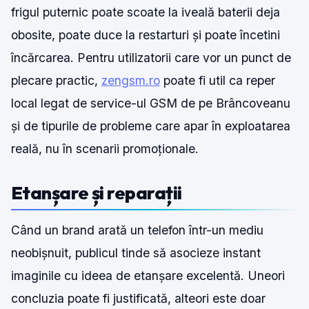
frigul puternic poate scoate la iveală baterii deja
obosite, poate duce la restarturi și poate încetini
încărcarea. Pentru utilizatorii care vor un punct de
plecare practic,
zengsm.ro
poate fi util ca reper
local legat de service-ul GSM de pe Brâncoveanu
și de tipurile de probleme care apar în exploatarea
reală, nu în scenarii promoționale.
Etanșare și reparații
Când un brand arată un telefon într-un mediu
neobișnuit, publicul tinde să asocieze instant
imaginile cu ideea de etanșare excelentă. Uneori
concluzia poate fi justificată, alteori este doar