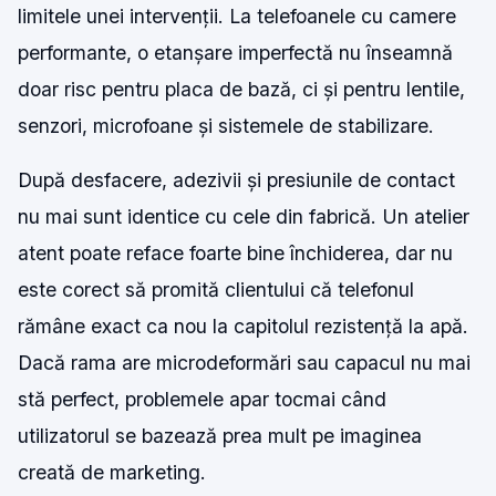
limitele unei intervenții. La telefoanele cu camere
performante, o etanșare imperfectă nu înseamnă
doar risc pentru placa de bază, ci și pentru lentile,
senzori, microfoane și sistemele de stabilizare.
După desfacere, adezivii și presiunile de contact
nu mai sunt identice cu cele din fabrică. Un atelier
atent poate reface foarte bine închiderea, dar nu
este corect să promită clientului că telefonul
rămâne exact ca nou la capitolul rezistență la apă.
Dacă rama are microdeformări sau capacul nu mai
stă perfect, problemele apar tocmai când
utilizatorul se bazează prea mult pe imaginea
creată de marketing.