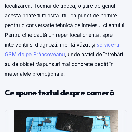
focalizarea. Tocmai de aceea, o știre de genul
acesta poate fi folosită util, ca punct de pornire
pentru o conversație tehnică pe înțelesul clientului.
Pentru cine caută un reper local orientat spre
intervenții și diagnoză, merită văzut și
service-ul
GSM de pe Brâncoveanu
, unde astfel de întrebări
au de obicei răspunsuri mai concrete decât în
materialele promoționale.
Ce spune testul despre cameră