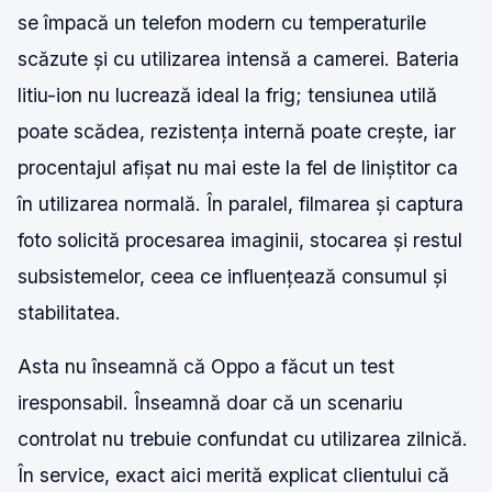
se împacă un telefon modern cu temperaturile
scăzute și cu utilizarea intensă a camerei. Bateria
litiu-ion nu lucrează ideal la frig; tensiunea utilă
poate scădea, rezistența internă poate crește, iar
procentajul afișat nu mai este la fel de liniștitor ca
în utilizarea normală. În paralel, filmarea și captura
foto solicită procesarea imaginii, stocarea și restul
subsistemelor, ceea ce influențează consumul și
stabilitatea.
Asta nu înseamnă că Oppo a făcut un test
iresponsabil. Înseamnă doar că un scenariu
controlat nu trebuie confundat cu utilizarea zilnică.
În service, exact aici merită explicat clientului că