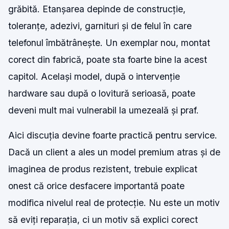
grăbită. Etanșarea depinde de construcție,
toleranțe, adezivi, garnituri și de felul în care
telefonul îmbătrânește. Un exemplar nou, montat
corect din fabrică, poate sta foarte bine la acest
capitol. Același model, după o intervenție
hardware sau după o lovitură serioasă, poate
deveni mult mai vulnerabil la umezeală și praf.
Aici discuția devine foarte practică pentru service.
Dacă un client a ales un model premium atras și de
imaginea de produs rezistent, trebuie explicat
onest că orice desfacere importantă poate
modifica nivelul real de protecție. Nu este un motiv
să eviți reparația, ci un motiv să explici corect