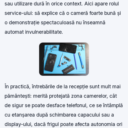
sau utilizare dură în orice context. Aici apare rolul
service-ului: să explice că o cameră foarte bună și
o demonstrație spectaculoasă nu înseamnă
automat invulnerabilitate.
În practică, întrebările de la recepție sunt mult mai
pământești: merită protejată zona camerelor, cât
de sigur se poate desface telefonul, ce se întâmplă
cu etanșarea după schimbarea capacului sau a
display-ului, dacă frigul poate afecta autonomia ori