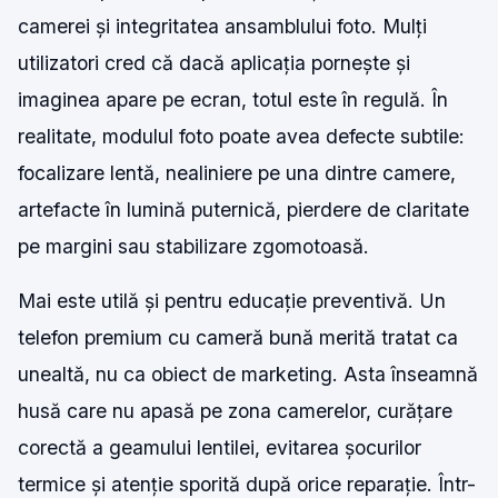
camerei și integritatea ansamblului foto. Mulți
utilizatori cred că dacă aplicația pornește și
imaginea apare pe ecran, totul este în regulă. În
realitate, modulul foto poate avea defecte subtile:
focalizare lentă, nealiniere pe una dintre camere,
artefacte în lumină puternică, pierdere de claritate
pe margini sau stabilizare zgomotoasă.
Mai este utilă și pentru educație preventivă. Un
telefon premium cu cameră bună merită tratat ca
unealtă, nu ca obiect de marketing. Asta înseamnă
husă care nu apasă pe zona camerelor, curățare
corectă a geamului lentilei, evitarea șocurilor
termice și atenție sporită după orice reparație. Într-