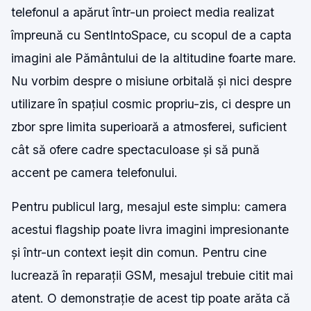
telefonul a apărut într-un proiect media realizat
împreună cu SentIntoSpace, cu scopul de a capta
imagini ale Pământului de la altitudine foarte mare.
Nu vorbim despre o misiune orbitală și nici despre
utilizare în spațiul cosmic propriu-zis, ci despre un
zbor spre limita superioară a atmosferei, suficient
cât să ofere cadre spectaculoase și să pună
accent pe camera telefonului.
Pentru publicul larg, mesajul este simplu: camera
acestui flagship poate livra imagini impresionante
și într-un context ieșit din comun. Pentru cine
lucrează în reparații GSM, mesajul trebuie citit mai
atent. O demonstrație de acest tip poate arăta că