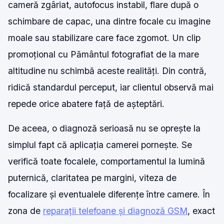
cameră zgâriat, autofocus instabil, flare după o
schimbare de capac, una dintre focale cu imagine
moale sau stabilizare care face zgomot. Un clip
promoțional cu Pământul fotografiat de la mare
altitudine nu schimbă aceste realități. Din contră,
ridică standardul perceput, iar clientul observă mai
repede orice abatere față de așteptări.
De aceea, o diagnoză serioasă nu se oprește la
simplul fapt că aplicația camerei pornește. Se
verifică toate focalele, comportamentul la lumină
puternică, claritatea pe margini, viteza de
focalizare și eventualele diferențe între camere. În
zona de
reparații telefoane și diagnoză GSM
, exact