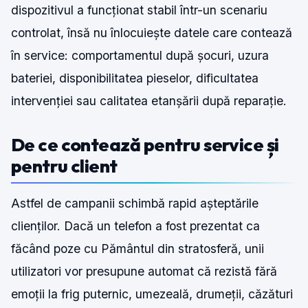
dispozitivul a funcționat stabil într-un scenariu
controlat, însă nu înlocuiește datele care contează
în service: comportamentul după șocuri, uzura
bateriei, disponibilitatea pieselor, dificultatea
intervenției sau calitatea etanșării după reparație.
De ce contează pentru service și
pentru client
Astfel de campanii schimbă rapid așteptările
clienților. Dacă un telefon a fost prezentat ca
făcând poze cu Pământul din stratosferă, unii
utilizatori vor presupune automat că rezistă fără
emoții la frig puternic, umezeală, drumeții, căzături