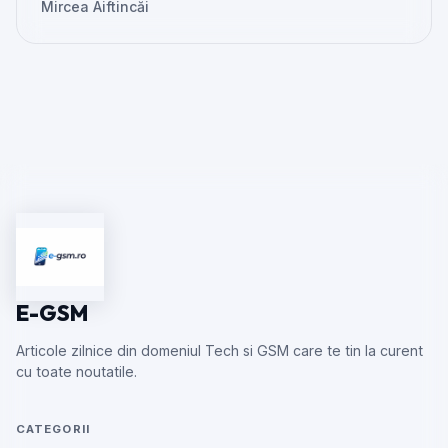
Mircea Aiftincăi
E-GSM
Articole zilnice din domeniul Tech si GSM care te tin la curent
cu toate noutatile.
CATEGORII