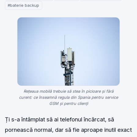
#baterie backup
Rețeaua mobilă trebuie să stea în picioare și fără
curent: ce înseamnă regula din Spania pentru service
GSM și pentru clienți
Ți s-a întâmplat să ai telefonul încărcat, să
pornească normal, dar să fie aproape inutil exact