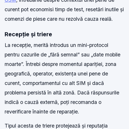
curent pot economisi timp de test, resetări inutile și
comenzi de piese care nu rezolvă cauza reală.
Recepție și triere
La recepție, merită introdus un mini-protocol
pentru cazurile de „fără semnal” sau „date mobile
moarte”. Întrebi despre momentul apariției, zona
geografică, operator, existența unei pene de
curent, comportamentul cu alt SIM și dacă
problema persistă în altă zonă. Dacă răspunsurile
indică o cauză externă, poți recomanda o
reverificare înainte de reparație.
Tipul acesta de triere protejează și reputația