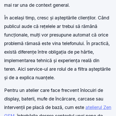
mai rar una de context general.
În același timp, cresc și așteptările clienților. Când
publicul aude că rețelele ar trebui să rămână
funcționale, mulți vor presupune automat că orice
problemă rămasă este vina telefonului. În practică,
există diferențe între obligația de pe hârtie,
implementarea tehnică și experiența reală din
teren. Aici service-ul are rolul de a filtra așteptările
și de a explica nuanțele.
Pentru un atelier care face frecvent înlocuiri de
display, baterii, mufe de încărcare, carcase sau
intervenții pe placă de bază, cum este
atelierul Zen
GSM
, întrebările despre contextul unei pene de