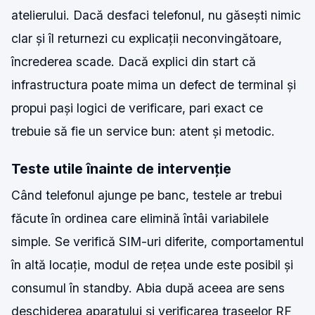
atelierului. Dacă desfaci telefonul, nu găsești nimic
clar și îl returnezi cu explicații neconvingătoare,
încrederea scade. Dacă explici din start că
infrastructura poate mima un defect de terminal și
propui pași logici de verificare, pari exact ce
trebuie să fie un service bun: atent și metodic.
Teste utile înainte de intervenție
Când telefonul ajunge pe banc, testele ar trebui
făcute în ordinea care elimină întâi variabilele
simple. Se verifică SIM-uri diferite, comportamentul
în altă locație, modul de rețea unde este posibil și
consumul în standby. Abia după aceea are sens
deschiderea aparatului și verificarea traseelor RF