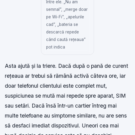
între ele. „Nu am
semnal”, „merge doar
pe Wi-Fi”, „apelurile
cad”, „bateria se
descarcă repede
când caută rețeaua”
pot indica
Asta ajută și la triere. Dacă după o pană de curent
rețeaua ar trebui să rămână activă câteva ore, iar
doar telefonul clientului este complet mut,
suspiciunea se mută mai repede spre aparat, SIM
sau setări. Dacă însă într-un cartier întreg mai
multe telefoane au simptome similare, nu are sens
să desfaci imediat dispozitivul. Uneori cea mai