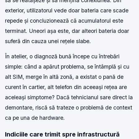
să se reatașeze și să mențină conexiunea. Din
exterior, utilizatorul vede doar bateria care scade
repede și concluzionează că acumulatorul este
terminat. Uneori așa este, dar alteori bateria doar
suferă din cauza unei rețele slabe.
În atelier, o diagnoză bună începe cu întrebări
simple: când a apărut problema, se întâmplă și cu
alt SIM, merge în altă zonă, a existat o pană de
curent în cartier, alt telefon din aceeași rețea are
aceleași simptome? Dacă tehnicianul sare direct la
demontare, riscă să trateze o problemă de context
ca pe una de hardware.
Indiciile care trimit spre infrastructură