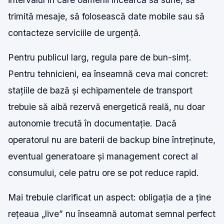
trimită mesaje, să folosească date mobile sau să
contacteze serviciile de urgență.
Pentru publicul larg, regula pare de bun-simț.
Pentru tehnicieni, ea înseamnă ceva mai concret:
stațiile de bază și echipamentele de transport
trebuie să aibă rezervă energetică reală, nu doar
autonomie trecută în documentație. Dacă
operatorul nu are baterii de backup bine întreținute,
eventual generatoare și management corect al
consumului, cele patru ore se pot reduce rapid.
Mai trebuie clarificat un aspect: obligația de a ține
rețeaua „live” nu înseamnă automat semnal perfect