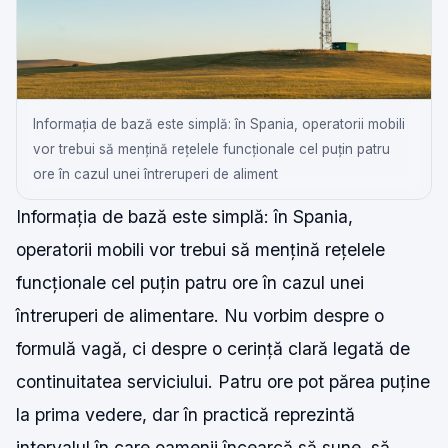
Informația de bază este simplă: în Spania, operatorii mobili
vor trebui să mențină rețelele funcționale cel puțin patru
ore în cazul unei întreruperi de aliment
Informația de bază este simplă: în Spania,
operatorii mobili vor trebui să mențină rețelele
funcționale cel puțin patru ore în cazul unei
întreruperi de alimentare. Nu vorbim despre o
formulă vagă, ci despre o cerință clară legată de
continuitatea serviciului. Patru ore pot părea puține
la prima vedere, dar în practică reprezintă
intervalul în care oamenii încearcă să sune, să