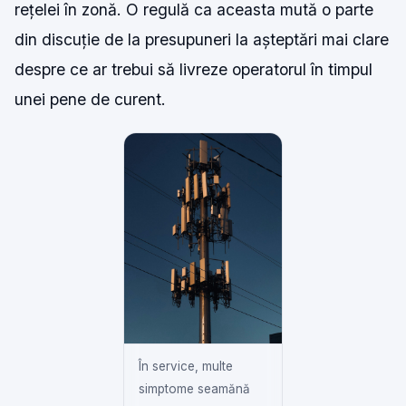
rețelei în zonă. O regulă ca aceasta mută o parte
din discuție de la presupuneri la așteptări mai clare
despre ce ar trebui să livreze operatorul în timpul
unei pene de curent.
În service, multe
simptome seamănă