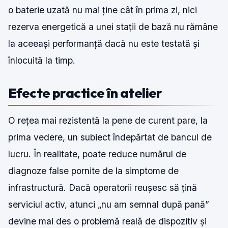
o baterie uzată nu mai ține cât în prima zi, nici
rezerva energetică a unei stații de bază nu rămâne
la aceeași performanță dacă nu este testată și
înlocuită la timp.
Efecte practice în atelier
O rețea mai rezistentă la pene de curent pare, la
prima vedere, un subiect îndepărtat de bancul de
lucru. În realitate, poate reduce numărul de
diagnoze false pornite de la simptome de
infrastructură. Dacă operatorii reușesc să țină
serviciul activ, atunci „nu am semnal după pană”
devine mai des o problemă reală de dispozitiv și