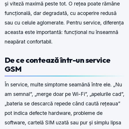
și viteză maximă peste tot. O rețea poate rămâne
funcțională, dar degradată, cu acoperire redusă
sau cu celule aglomerate. Pentru service, diferența
aceasta este importantă: funcțional nu înseamnă
neapărat confortabil.
De ce contează într-un service
GSM
În service, multe simptome seamănă între ele. „Nu
am semnal”, „merge doar pe Wi-Fi”, „apelurile cad”,
„bateria se descarcă repede când caută rețeaua”
pot indica defecte hardware, probleme de
software, cartelă SIM uzată sau pur și simplu lipsa