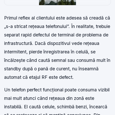
Primul reflex al clientului este adesea să creadă că
„s-a stricat rețeaua telefonului”. În realitate, trebuie
separat rapid defectul de terminal de problema de
infrastructură. Dacă dispozitivul vede rețeaua
intermitent, pierde înregistrarea în celulă, se
încălzește când caută semnal sau consumă mult în
standby după o pană de curent, nu înseamnă
automat că etajul RF este defect.
Un telefon perfect funcțional poate consuma vizibil
mai mult atunci când rețeaua din zonă este
instabilă. El caută celule, schimbă benzi, încearcă