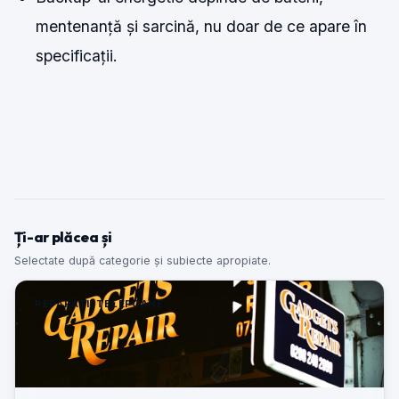
mentenanță și sarcină, nu doar de ce apare în
specificații.
Ți-ar plăcea și
Selectate după categorie și subiecte apropiate.
REPARAȚII TELEFOANE