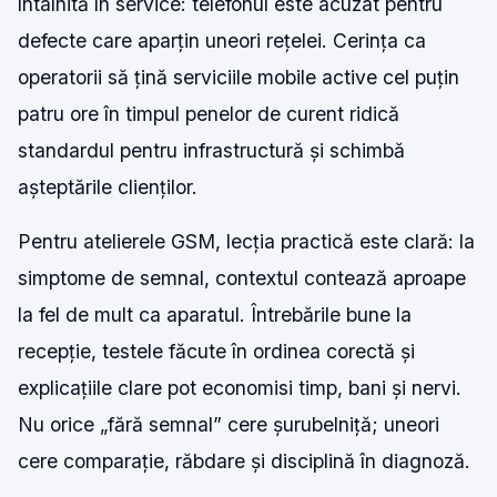
întâlnită în service: telefonul este acuzat pentru
defecte care aparțin uneori rețelei. Cerința ca
operatorii să țină serviciile mobile active cel puțin
patru ore în timpul penelor de curent ridică
standardul pentru infrastructură și schimbă
așteptările clienților.
Pentru atelierele GSM, lecția practică este clară: la
simptome de semnal, contextul contează aproape
la fel de mult ca aparatul. Întrebările bune la
recepție, testele făcute în ordinea corectă și
explicațiile clare pot economisi timp, bani și nervi.
Nu orice „fără semnal” cere șurubelniță; uneori
cere comparație, răbdare și disciplină în diagnoză.