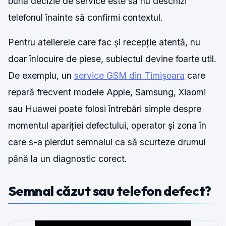
bună decizie de service este să nu deschizi
telefonul înainte să confirmi contextul.
Pentru atelierele care fac și recepție atentă, nu
doar înlocuire de piese, subiectul devine foarte util.
De exemplu, un
service GSM din Timișoara
care
repară frecvent modele Apple, Samsung, Xiaomi
sau Huawei poate folosi întrebări simple despre
momentul apariției defectului, operator și zona în
care s-a pierdut semnalul ca să scurteze drumul
până la un diagnostic corect.
Semnal căzut sau telefon defect?