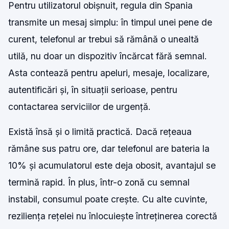
Pentru utilizatorul obișnuit, regula din Spania
transmite un mesaj simplu: în timpul unei pene de
curent, telefonul ar trebui să rămână o unealtă
utilă, nu doar un dispozitiv încărcat fără semnal.
Asta contează pentru apeluri, mesaje, localizare,
autentificări și, în situații serioase, pentru
contactarea serviciilor de urgență.
Există însă și o limită practică. Dacă rețeaua
rămâne sus patru ore, dar telefonul are bateria la
10% și acumulatorul este deja obosit, avantajul se
termină rapid. În plus, într-o zonă cu semnal
instabil, consumul poate crește. Cu alte cuvinte,
reziliența rețelei nu înlocuiește întreținerea corectă