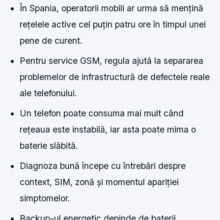
În Spania, operatorii mobili ar urma să mențină
rețelele active cel puțin patru ore în timpul unei
pene de curent.
Pentru service GSM, regula ajută la separarea
problemelor de infrastructură de defectele reale
ale telefonului.
Un telefon poate consuma mai mult când
rețeaua este instabilă, iar asta poate mima o
baterie slăbită.
Diagnoza bună începe cu întrebări despre
context, SIM, zonă și momentul apariției
simptomelor.
Backup-ul energetic depinde de baterii,