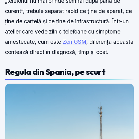
„telefonul nu mai prinde semnal după pana de
curent”, trebuie separat rapid ce ține de aparat, ce
ține de cartelă și ce ține de infrastructură. Într-un
atelier care vede zilnic telefoane cu simptome
amestecate, cum este
Zen GSM
, diferența aceasta
contează direct în diagnoză, timp și cost.
Regula din Spania, pe scurt