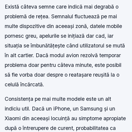
Există câteva semne care indică mai degrabă o
problemă de rețea. Semnalul fluctuează pe mai
multe dispozitive din aceeași zonă, datele mobile
pornesc greu, apelurile se inițiază dar cad, iar
situația se îmbunătățește când utilizatorul se mută
în alt cartier. Dacă modul avion rezolvă temporar
problema doar pentru câteva minute, este posibil
să fie vorba doar despre o reatașare reușită la o
celulă încărcată.
Consistența pe mai multe modele este un alt
indiciu util. Dacă un iPhone, un Samsung și un
Xiaomi din aceeași locuință au simptome apropiate
după o întrerupere de curent, probabilitatea ca