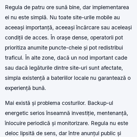
Regula de patru ore sună bine, dar implementarea
ei nu este simplă. Nu toate site-urile mobile au
aceeași importanță, aceeași încărcare sau aceleași
condiții de acces. În orașe dense, operatorii pot
prioritiza anumite puncte-cheie și pot redistribui
traficul. În alte zone, dacă un nod important cade
sau dacă legăturile dintre site-uri sunt afectate,
simpla existență a bateriilor locale nu garantează o
experiență bună.
Mai există și problema costurilor. Backup-ul
energetic serios înseamnă investiție, mentenanță,
înlocuire periodică și monitorizare. Regula nu este
deloc lipsită de sens, dar între anunțul public și