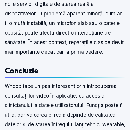
noile servicii digitale de starea reală a
dispozitivelor. O problemă aparent minoră, cum ar
fi o mufă instabilă, un microfon slab sau o baterie
obosită, poate afecta direct o interacțiune de
sănătate. În acest context, reparațiile clasice devin
mai importante decât par la prima vedere.
Concluzie
Whoop face un pas interesant prin introducerea
consultațiilor video în aplicație, cu acces al
clinicianului la datele utilizatorului. Funcția poate fi
utilă, dar valoarea ei reală depinde de calitatea
datelor și de starea întregului lanț tehnic: wearable,