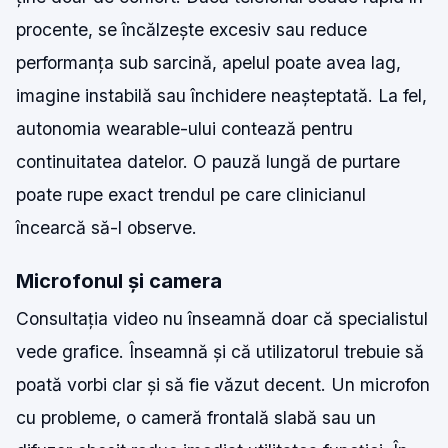
procente, se încălzește excesiv sau reduce
performanța sub sarcină, apelul poate avea lag,
imagine instabilă sau închidere neașteptată. La fel,
autonomia wearable-ului contează pentru
continuitatea datelor. O pauză lungă de purtare
poate rupe exact trendul pe care clinicianul
încearcă să-l observe.
Microfonul și camera
Consultația video nu înseamnă doar că specialistul
vede grafice. Înseamnă și că utilizatorul trebuie să
poată vorbi clar și să fie văzut decent. Un microfon
cu probleme, o cameră frontală slabă sau un