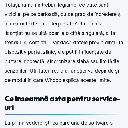
Totuși, rămân întrebări legitime: ce date sunt
vizibile, pe ce perioadă, cu ce grad de încredere și
în ce context sunt interpretate? Un clinician
licențiat nu se uită doar la o cifră singulară, ci la
trenduri și corelații. Dar dacă datele provin dintr-un
dispozitiv purtat zilnic, ele pot fi influențate de
purtare incorectă, sincronizare slabă sau limitările
senzorilor. Utilitatea reală a funcției va depinde și
de modul în care Whoop explică aceste limite.
Ce înseamnă asta pentru service-
uri
La prima vedere, știrea pare una de software și