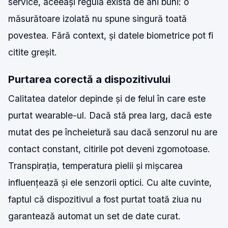
service, aceeași regulă există de ani buni: o
măsurătoare izolată nu spune singură toată
povestea. Fără context, și datele biometrice pot fi
citite greșit.
Purtarea corectă a dispozitivului
Calitatea datelor depinde și de felul în care este
purtat wearable-ul. Dacă stă prea larg, dacă este
mutat des pe încheietură sau dacă senzorul nu are
contact constant, citirile pot deveni zgomotoase.
Transpirația, temperatura pielii și mișcarea
influențează și ele senzorii optici. Cu alte cuvinte,
faptul că dispozitivul a fost purtat toată ziua nu
garantează automat un set de date curat.