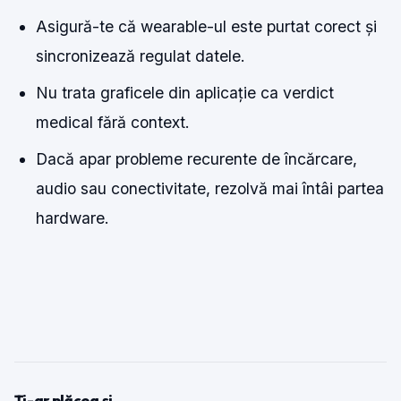
Asigură-te că wearable-ul este purtat corect și
sincronizează regulat datele.
Nu trata graficele din aplicație ca verdict
medical fără context.
Dacă apar probleme recurente de încărcare,
audio sau conectivitate, rezolvă mai întâi partea
hardware.
Ți-ar plăcea și