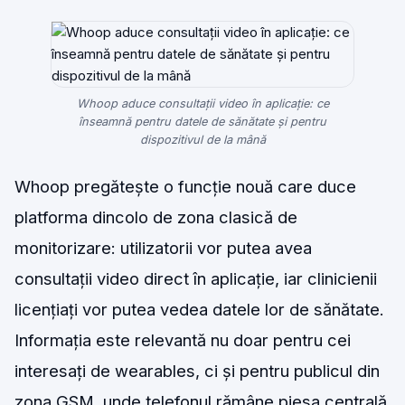
Whoop aduce consultații video în aplicație: ce
înseamnă pentru datele de sănătate și pentru
dispozitivul de la mână
Whoop pregătește o funcție nouă care duce
platforma dincolo de zona clasică de
monitorizare: utilizatorii vor putea avea
consultații video direct în aplicație, iar clinicienii
licențiați vor putea vedea datele lor de sănătate.
Informația este relevantă nu doar pentru cei
interesați de wearables, ci și pentru publicul din
zona GSM, unde telefonul rămâne piesa centrală