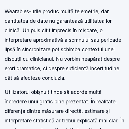
Wearables-urile produc multă telemetrie, dar
cantitatea de date nu garantează utilitatea lor
clinică. Un puls citit imprecis în mișcare, o
interpretare aproximativă a somnului sau perioade
lipsă în sincronizare pot schimba contextul unei
discuții cu clinicianul. Nu vorbim neapărat despre
erori dramatice, ci despre suficientă incertitudine
cât să afecteze concluzia.
Utilizatorul obișnuit tinde să acorde multă
încredere unui grafic bine prezentat. În realitate,
diferența dintre măsurare directă, estimare și
interpretare statistică ar trebui explicată mai clar. În