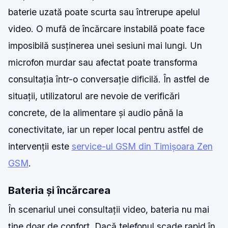
baterie uzată poate scurta sau întrerupe apelul
video. O mufă de încărcare instabilă poate face
imposibilă susținerea unei sesiuni mai lungi. Un
microfon murdar sau afectat poate transforma
consultația într-o conversație dificilă. În astfel de
situații, utilizatorul are nevoie de verificări
concrete, de la alimentare și audio până la
conectivitate, iar un reper local pentru astfel de
intervenții este
service-ul GSM din Timișoara Zen
GSM
.
Bateria și încărcarea
În scenariul unei consultații video, bateria nu mai
ține doar de confort. Dacă telefonul scade rapid în