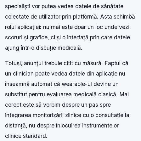
specialiști vor putea vedea datele de sănătate
colectate de utilizator prin platformă. Asta schimbă
rolul aplicației: nu mai este doar un loc unde vezi
scoruri și grafice, ci și o interfață prin care datele
ajung într-o discuție medicală.
Totuși, anunțul trebuie citit cu măsură. Faptul că
un clinician poate vedea datele din aplicație nu
înseamnă automat că wearable-ul devine un
substitut pentru evaluarea medicală clasică. Mai
corect este să vorbim despre un pas spre
integrarea monitorizării zilnice cu o consultație la
distanță, nu despre înlocuirea instrumentelor
clinice standard.