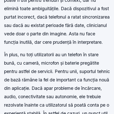
poate fi util pentru trenduri și context, dar nu
elimină toate ambiguitățile. Dacă dispozitivul a fost
purtat incorect, dacă telefonul a ratat sincronizarea
sau dacă au existat perioade fără date, clinicianul
vede doar o parte din imagine. Asta nu face
funcția inutilă, dar cere prudență în interpretare.
În plus, nu toți utilizatorii au un telefon în stare
bună, cu cameră, microfon și baterie pregătite
pentru astfel de servicii. Pentru unii, suportul tehnic
de bază rămâne la fel de important ca funcția nouă
din aplicație. Dacă apar probleme de încărcare,
audio, conectivitate sau autonomie, ele trebuie
rezolvate înainte ca utilizatorul să poată conta pe o
experiență stabilă. În astfel de cazuri, un punct util