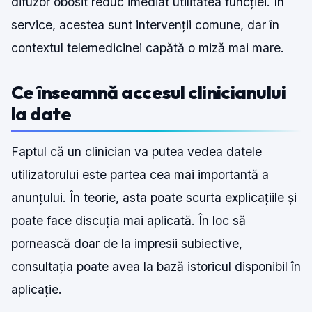
difuzor obosit reduc imediat utilitatea funcției. În
service, acestea sunt intervenții comune, dar în
contextul telemedicinei capătă o miză mai mare.
Ce înseamnă accesul clinicianului
la date
Faptul că un clinician va putea vedea datele
utilizatorului este partea cea mai importantă a
anunțului. În teorie, asta poate scurta explicațiile și
poate face discuția mai aplicată. În loc să
pornească doar de la impresii subiective,
consultația poate avea la bază istoricul disponibil în
aplicație.