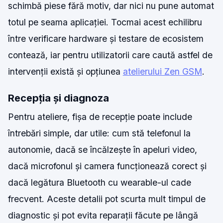
schimbă piese fără motiv, dar nici nu pune automat
totul pe seama aplicației. Tocmai acest echilibru
între verificare hardware și testare de ecosistem
contează, iar pentru utilizatorii care caută astfel de
intervenții există și opțiunea
atelierului Zen GSM
.
Recepția și diagnoza
Pentru ateliere, fișa de recepție poate include
întrebări simple, dar utile: cum stă telefonul la
autonomie, dacă se încălzește în apeluri video,
dacă microfonul și camera funcționează corect și
dacă legătura Bluetooth cu wearable-ul cade
frecvent. Aceste detalii pot scurta mult timpul de
diagnostic și pot evita reparații făcute pe lângă