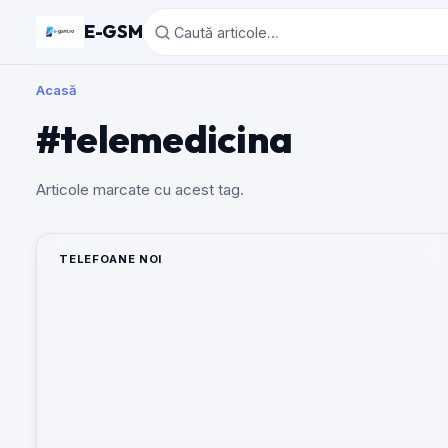
E-GSM
Acasă
#telemedicina
Articole marcate cu acest tag.
TELEFOANE NOI