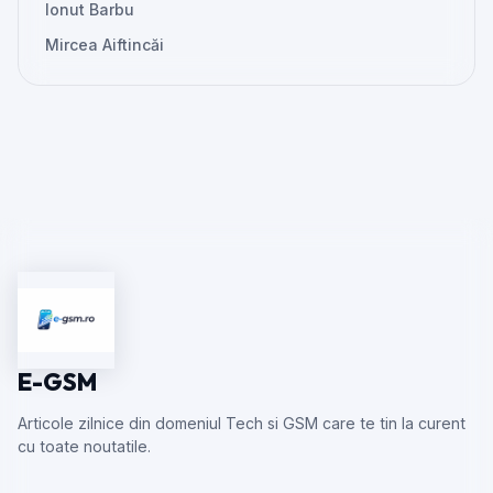
Ionut Barbu
Mircea Aiftincăi
E-GSM
Articole zilnice din domeniul Tech si GSM care te tin la curent
cu toate noutatile.