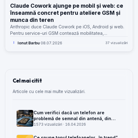
Claude Cowork ajunge pe mobil și web: ce
înseamnă concret pentru ateliere GSM și
munca din teren
Anthropic duce Claude Cowork pe iOS, Android și web.
Pentru service-uri GSM contează mobilitatea,
continuitatea sesiunilor și limitele clare față de desktop.
Ionut Barbu
·
08.07.2026
37 vizualizări
I
Cel mai citit
Articole cu cele mai multe vizualizări.
Cum verifici dacă un telefon are
problemă de semnal din antenă, din
placa de bază sau din rețea
1573 vizualizări ·
16.04.2026
Ce spune topul telefoanelor „în trend”