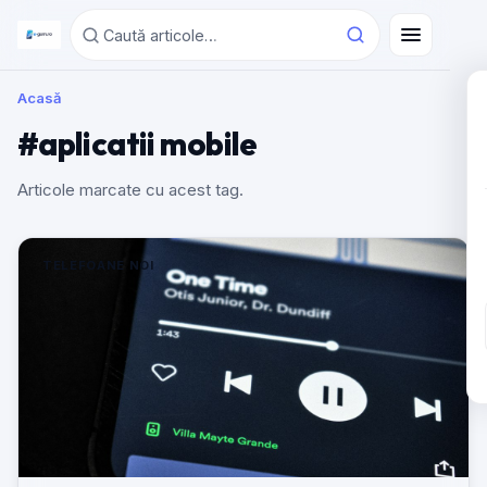
Acasă
#aplicatii mobile
Articole marcate cu acest tag.
TELEFOANE NOI