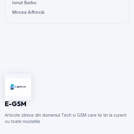
Ionut Barbu
Mircea Aiftincăi
E-GSM
Articole zilnice din domeniul Tech si GSM care te tin la curent
cu toate noutatile.