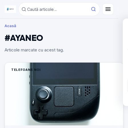
Acasă
#AYANEO
Articole marcate cu acest tag.
TELEFOANE NOI