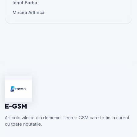
Ionut Barbu
Mircea Aiftincăi
E-GSM
Articole zilnice din domeniul Tech si GSM care te tin la curent
cu toate noutatile.