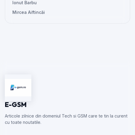
Ionut Barbu
Mircea Aiftincăi
E-GSM
Articole zilnice din domeniul Tech si GSM care te tin la curent
cu toate noutatile.