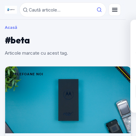
Acasă
#beta
Articole marcate cu acest tag.
TELEFOANE NOI