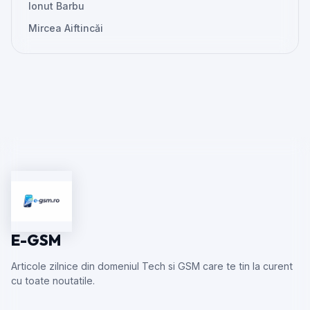
Ionut Barbu
Mircea Aiftincăi
E-GSM
Articole zilnice din domeniul Tech si GSM care te tin la curent
cu toate noutatile.