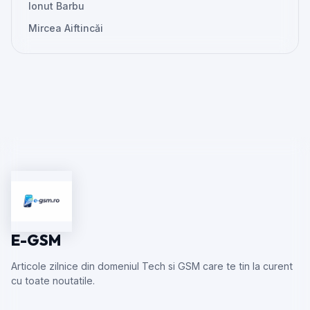
Ionut Barbu
Mircea Aiftincăi
E-GSM
Articole zilnice din domeniul Tech si GSM care te tin la curent
cu toate noutatile.