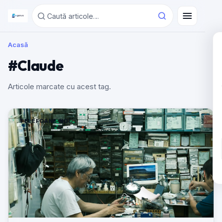
Acasă
#Claude
Articole marcate cu acest tag.
TELEFOANE NOI