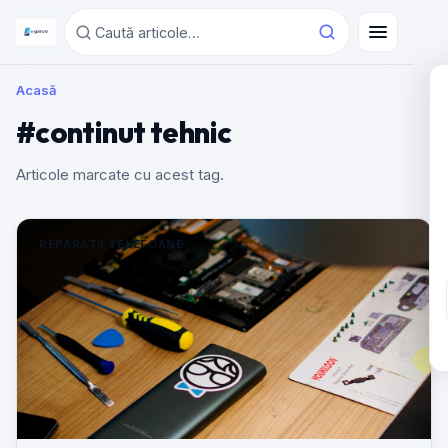
Acasă
#continut tehnic
Articole marcate cu acest tag.
REPARAȚII TELEFOANE