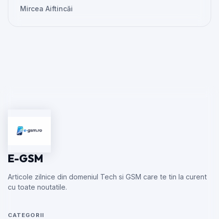
Mircea Aiftincăi
E-GSM
Articole zilnice din domeniul Tech si GSM care te tin la curent
cu toate noutatile.
CATEGORII