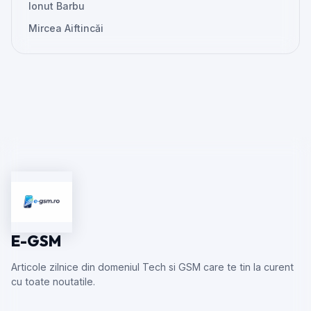
Ionut Barbu
Mircea Aiftincăi
E-GSM
Articole zilnice din domeniul Tech si GSM care te tin la curent
cu toate noutatile.