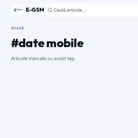
E-GSM
Acasă
#date mobile
Articole marcate cu acest tag.