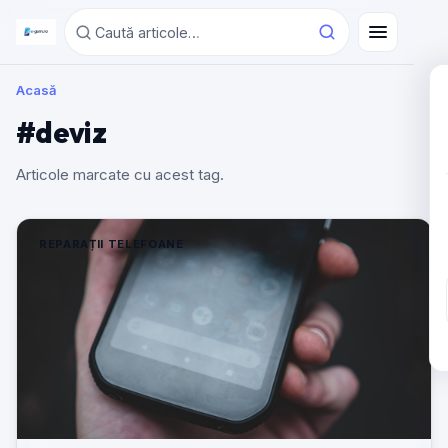
Acasă
#deviz
Articole marcate cu acest tag.
REPARAȚII TELEFOANE