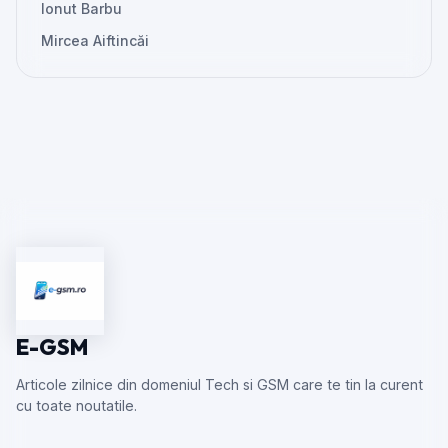
Ionut Barbu
Mircea Aiftincăi
E-GSM
Articole zilnice din domeniul Tech si GSM care te tin la curent
cu toate noutatile.