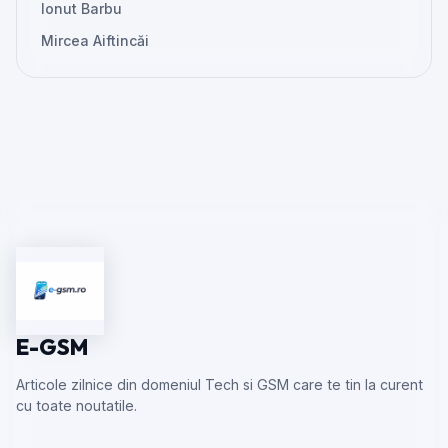
Ionut Barbu
Mircea Aiftincăi
E-GSM
Articole zilnice din domeniul Tech si GSM care te tin la curent
cu toate noutatile.