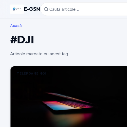
E-GSM
Acasă
#DJI
Articole marcate cu acest tag.
TELEFOANE NOI