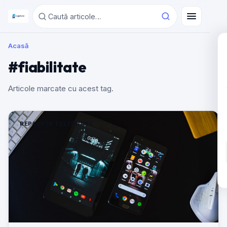
Acasă
#fiabilitate
Articole marcate cu acest tag.
REPARAȚII TELEFOANE