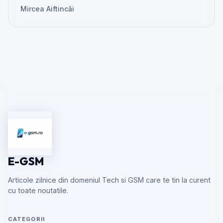
Mircea Aiftincăi
E-GSM
Articole zilnice din domeniul Tech si GSM care te tin la curent
cu toate noutatile.
CATEGORII