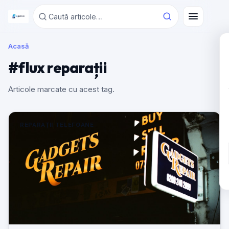
Acasă
#flux reparații
Articole marcate cu acest tag.
REPARAȚII TELEFOANE