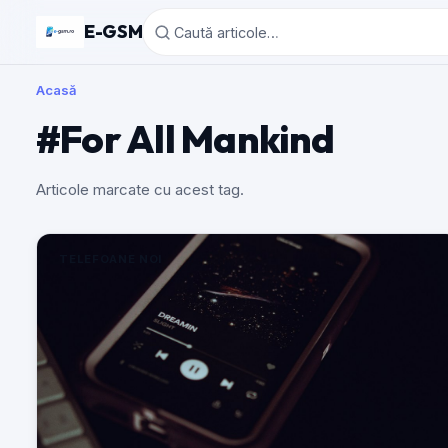
E-GSM
Acasă
#For All Mankind
Articole marcate cu acest tag.
TELEFOANE NOI