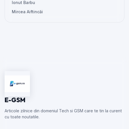
Ionut Barbu
Mircea Aiftincăi
E-GSM
Articole zilnice din domeniul Tech si GSM care te tin la curent
cu toate noutatile.