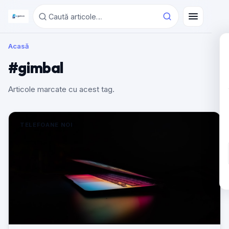
Acasă
#gimbal
Articole marcate cu acest tag.
TELEFOANE NOI