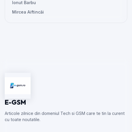
Ionut Barbu
Mircea Aiftincăi
E-GSM
Articole zilnice din domeniul Tech si GSM care te tin la curent
cu toate noutatile.