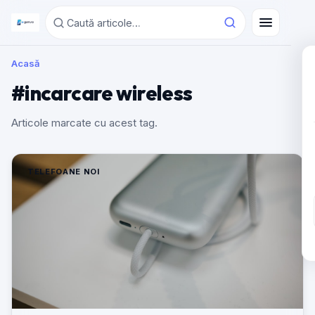
Acasă
#incarcare wireless
Articole marcate cu acest tag.
TELEFOANE NOI