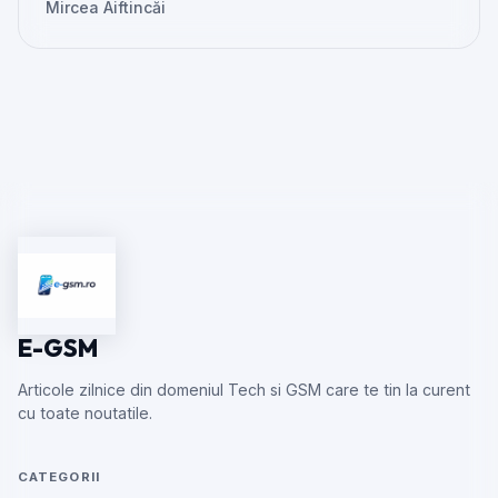
Mircea Aiftincăi
E-GSM
Articole zilnice din domeniul Tech si GSM care te tin la curent
cu toate noutatile.
CATEGORII