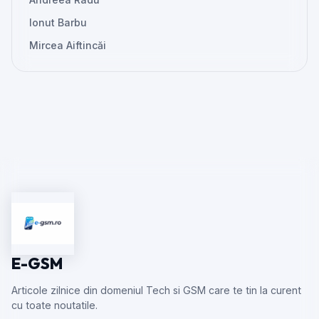
Ionut Barbu
Mircea Aiftincăi
E-GSM
Articole zilnice din domeniul Tech si GSM care te tin la curent
cu toate noutatile.