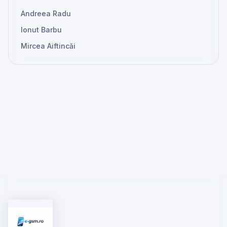
Andreea Radu
Ionut Barbu
Mircea Aiftincăi