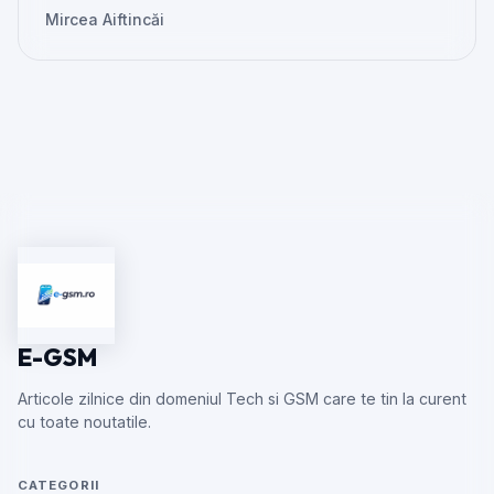
Mircea Aiftincăi
E-GSM
Articole zilnice din domeniul Tech si GSM care te tin la curent
cu toate noutatile.
CATEGORII