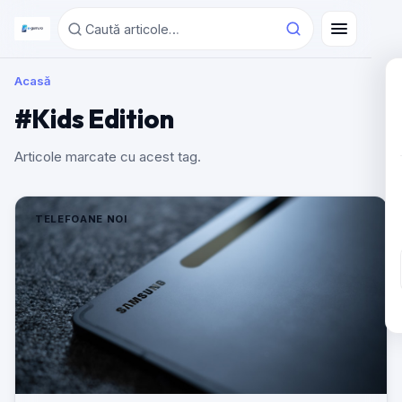
Acasă
#Kids Edition
Articole marcate cu acest tag.
TELEFOANE NOI