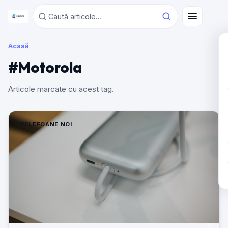
Acasă
#Motorola
Articole marcate cu acest tag.
TELEFOANE NOI