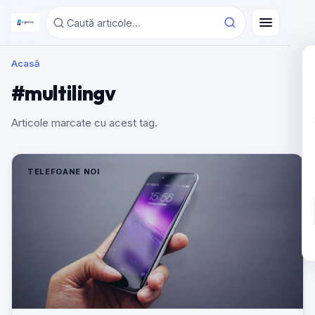
Acasă
#multilingv
Articole marcate cu acest tag.
TELEFOANE NOI