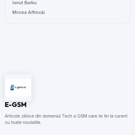
Ionut Barbu
Mircea Aiftincăi
E-GSM
Articole zilnice din domeniul Tech si GSM care te tin la curent
cu toate noutatile.