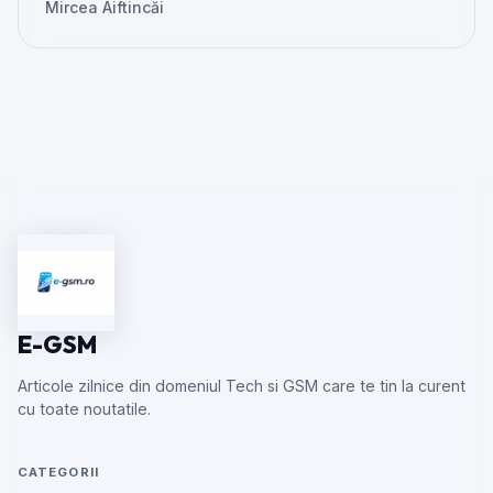
Mircea Aiftincăi
E-GSM
Articole zilnice din domeniul Tech si GSM care te tin la curent
cu toate noutatile.
CATEGORII