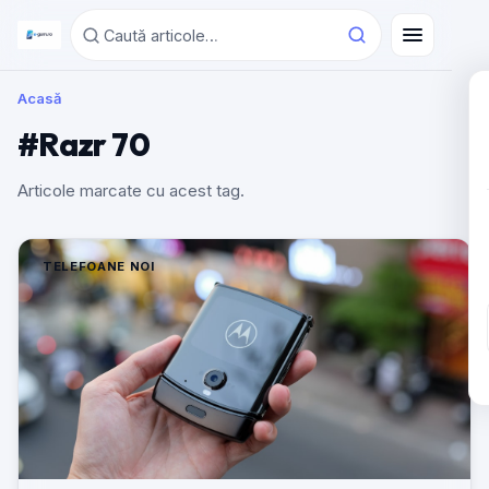
Acasă
#Razr 70
Articole marcate cu acest tag.
TELEFOANE NOI