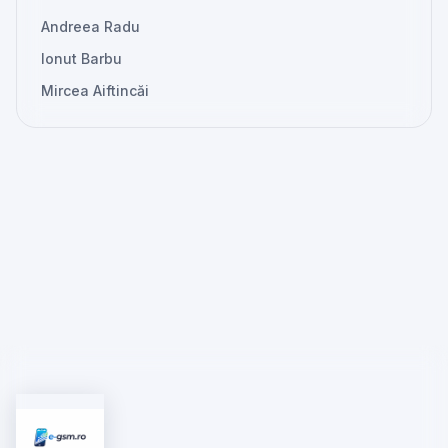
Andreea Radu
Ionut Barbu
Mircea Aiftincăi