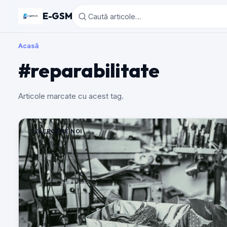
E-GSM
Acasă
#reparabilitate
Articole marcate cu acest tag.
TELEFOANE NOI