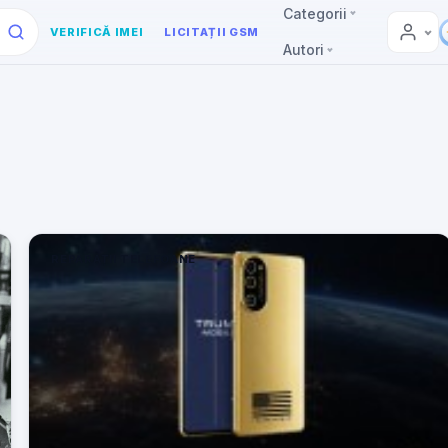
Categorii
VERIFICĂ IMEI
LICITAȚII GSM
Autori
REPARAȚII TELEFOANE