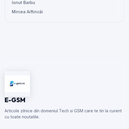
Ionut Barbu
Mircea Aiftincăi
E-GSM
Articole zilnice din domeniul Tech si GSM care te tin la curent
cu toate noutatile.