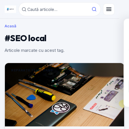
Acasă
#SEO local
Articole marcate cu acest tag.
REPARAȚII TELEFOANE