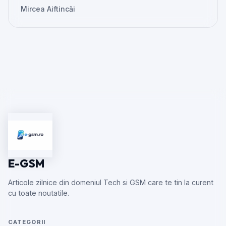
Mircea Aiftincăi
E-GSM
Articole zilnice din domeniul Tech si GSM care te tin la curent
cu toate noutatile.
CATEGORII