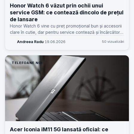
Honor Watch 6 văzut prin ochii unui
service GSM: ce contează dincolo de prețul
de lansare
Honor Watch 6 vine cu preț promoțional bun și accesorii
clare în cutie, dar pentru service contează și încărcătorul
proprietar, cureaua și scenariile reale de utilizare.
Andreea Radu
·
19.06.2026
50 vizualizări
TELEFOANE NOI
Acer Iconia iM11 5G lansată oficial: ce