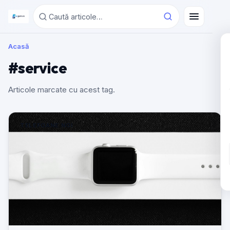
Acasă
#service
Articole marcate cu acest tag.
TELEFOANE NOI