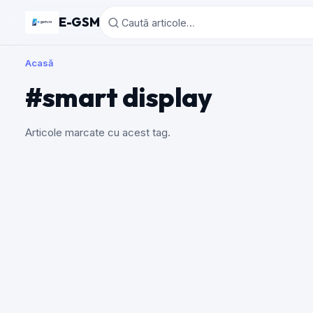
E-GSM
Acasă
#smart display
Articole marcate cu acest tag.